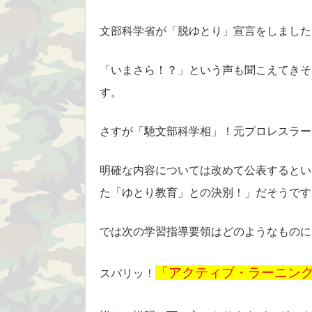
文部科学省が「脱ゆとり」宣言をしました
「いまさら！？」という声も聞こえてきそ
す。
さすが「馳文部科学相」！元プロレスラー
明確な内容については改めて公表するとい
た「ゆとり教育」との決別！」だそうです
では次の学習指導要領はどのようなものに
「アクティブ・ラーニン
スバリッ！