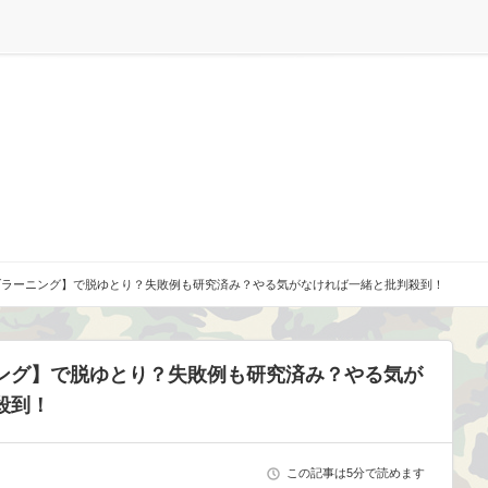
ブラーニング】で脱ゆとり？失敗例も研究済み？やる気がなければ一緒と批判殺到！
ング】で脱ゆとり？失敗例も研究済み？やる気が
殺到！
この記事は5分で読めます