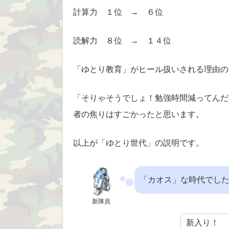
計算力 １位 → ６位
読解力 ８位 → １４位
「ゆとり教育」がヒール扱いされる理由の
「そりゃそうでしょ！勉強時間減ってんだ
者の焦りはすごかったと思います。
以上が「ゆとり世代」の説明です。
「カオス」な時代でし
新隊員
新入り！