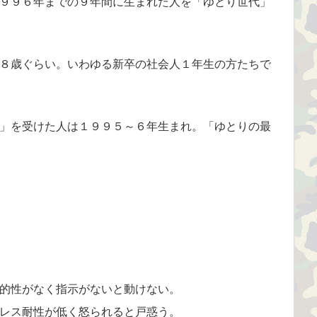
９９６年までの９年間に生まれた人を「ゆとり世代」
８歳ぐらい。いわゆる新卒の社会人１年生の方たちで
」を受けた人は１９９５～６年生まれ。「ゆとりの最
的性がなく指示がないと動けない。
レス耐性が低く怒られると戸惑う。