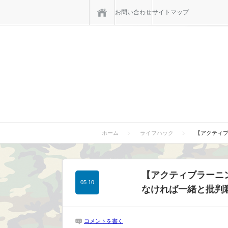
ホーム
お問い合わせ
サイトマップ
ホーム
ライフハック
【アクティ
【アクティブラーニ
05.10
なければ一緒と批判
コメントを書く