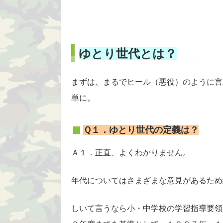
ゆとり世代とは？
まずは、まるでヒール（悪役）のように言
単に。
Ｑ１．ゆとり世代の定義は？
Ａ１．正直、よくわかりません。
年代についてはさまざまな意見があるため
しいて言うなら小・中学校の学習指導要領