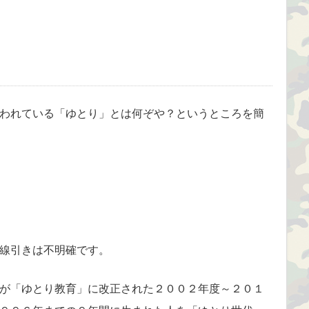
われている「ゆとり」とは何ぞや？というところを簡
線引きは不明確です。
が「ゆとり教育」に改正された２００２年度～２０１