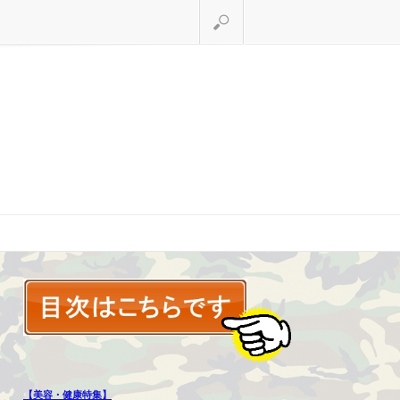
検索
【美容・健康特集】