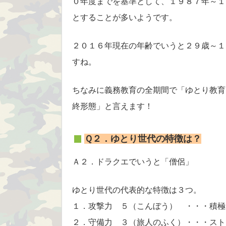
０年度までを基準として、１９８７年～１
とすることが多いようです。
２０１６年現在の年齢でいうと２９歳～１
すね。
ちなみに義務教育の全期間で「ゆとり教育
終形態」と言えます！
Ｑ２．ゆとり世代の特徴は？
Ａ２．ドラクエでいうと「僧侶」
ゆとり世代の代表的な特徴は３つ。
１．攻撃力 ５（こんぼう） ・・・積極
２．守備力 ３（旅人のふく）・・・スト