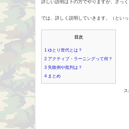
詳しい説明は下の方でやりますが、ざっく
では、詳しく説明していきます。（といっ
目次
1
ゆとり世代とは？
2
アクティブ・ラーニングって何？
3
失敗例や批判は？
4
まとめ
ス