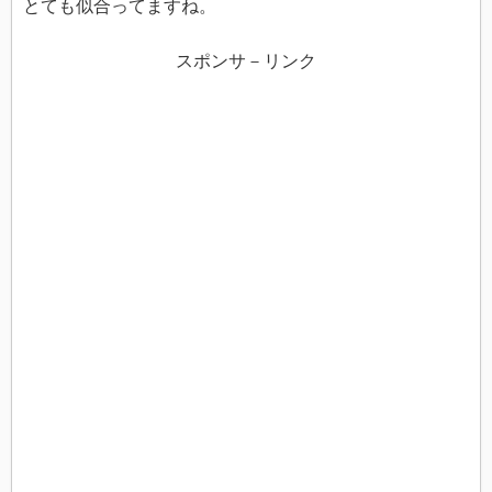
とても似合ってますね。
スポンサ－リンク