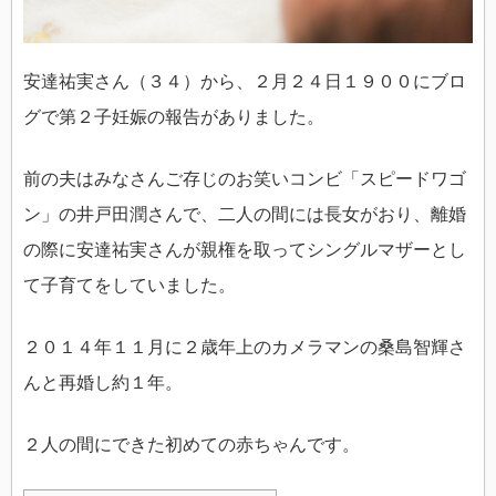
安達祐実さん（３４）から、２月２４日１９００にブロ
グで第２子妊娠の報告がありました。
前の夫はみなさんご存じのお笑いコンビ「スピードワゴ
ン」の井戸田潤さんで、二人の間には長女がおり、離婚
の際に安達祐実さんが親権を取ってシングルマザーとし
て子育てをしていました。
２０１４年１１月に２歳年上のカメラマンの桑島智輝さ
んと再婚し約１年。
２人の間にできた初めての赤ちゃんです。