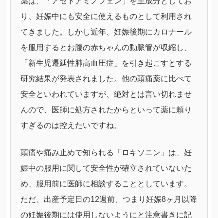
薬は、「アセトアミノフェン」を主成分としてお
り、妊娠中にも安全に使えるものとして利用され
てきました。しかし近年、妊娠後期にカロナール
を服用するとお腹の赤ちゃんの動脈管が収縮し、
「新生児遷延性肺高血圧症」を引き起こすとする
研究結果が発表されました。他の頭痛薬に比べて
安全といわれていますが、絶対とは言い切れませ
んので、医師に処方されたからといって薬に頼り
すぎるのは控えたいですね。
頭痛や痛み止めで知られる「ロキソニン」は、妊
娠中の服用に関して安全性が確立されていないた
め、服用前に医師に相談することとしています。
ただ、出産予定日の12週前、つまり妊娠8ヶ月以降
の妊娠後期には使用しないようにと注意書きに記