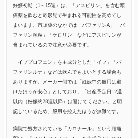
妊娠初期（1～15週）は、「アスピリン」を含む頭
痛薬を飲むと奇形児で生まれる可能性を高めてし
まいます。市販薬のなかでは「バファリンA」「バ
ファリン顆粒」「ケロリン」などにアスピリンが
含まれているので注意が必要です。
「イブプロフェン」を主成分とした「イブ」「バ
ファリンルナ」などは飲んでもよいとする場合も
ありますが、メーカー側では「妊娠中の服用は避
けたほうが安心」としており、「出産予定日12週
以内（妊娠約28週以降）は避けてください」と明
記しているため、服用を控えたほうが無難です。
病院で処方されている「カロナール」という頭痛