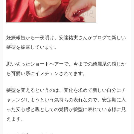
妊娠報告から一夜明け、安達祐実さんがブログで新しい
髪型を披露しています。
思い切ったショートヘアーで、今までの綺麗系の感じか
ら可愛い系にイメチェンされてます。
髪型を変えるというのは、変化を求めて新しい自分にチ
ャレンジしようという気持ちの表れなので、安定期に入
った安心感と親としての覚悟が髪型に表れている様に見
えます。