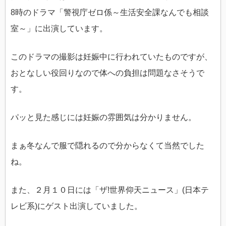
8時のドラマ「警視庁ゼロ係～生活安全課なんでも相談
室～」に出演しています。
このドラマの撮影は妊娠中に行われていたものですが、
おとなしい役回りなので体への負担は問題なさそうで
す。
パッと見た感じには妊娠の雰囲気は分かりません。
まぁ冬なんで服で隠れるので分からなくて当然でした
ね。
また、２月１０日には「ザ!世界仰天ニュース」(日本テ
レビ系)にゲスト出演していました。