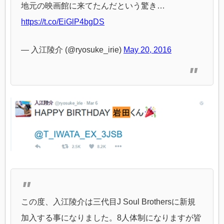
地元の映画館に来てたんだという驚き…
https://t.co/EiGlP4bgDS
— 入江陵介 (@ryosuke_irie)
May 20, 2016
この度、入江陵介は三代目J Soul Brothersに新規
加入する事になりました。8人体制になりますが皆