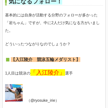
気になるフォロー！
基本的には自身が活動する分野のフォローが多かった
「岩ちゃん」ですが、中に2人だけ気になる方がいまし
た。
どういったつながりなのでしょうか？
【入江陵介 競泳五輪メダリスト】
「入江陵介」
1人目は競泳の
選手
（
@
ryosuke_irie）