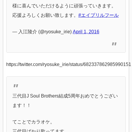
様に喜んでいただけるように頑張っていきます。
応援よろしくお願い致します。
#エイプリルフール
— 入江陵介 (@ryosuke_irie)
April 1, 2016
https://twitter.com/ryosuke_irie/status/682337862985990151
三代目J Soul Brothers結成5周年おめでとうござい
ます！！
てことでカラオケ。
三代目ばかり歌ってます。