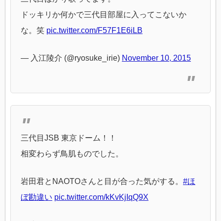
ドッキリか何かで三代目部屋に入ってこないか
な。笑
pic.twitter.com/F57F1E6iLB
— 入江陵介 (@ryosuke_irie)
November 10, 2015
三代目JSB 東京ドーム！！
相変わらず鳥肌ものでした。
岩田君とNAOTOさんと目が合った気がする。
#ほ
ぼ勘違い
pic.twitter.com/kKvKjIqQ9X