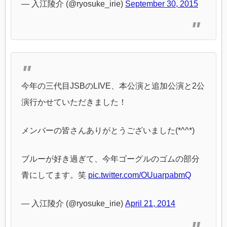
— 入江陵介 (@ryosuke_irie)
September 30, 2015
今年の三代目JSBのLIVE、本公演と追加公演と2公
演行かせていただきました！
メンバーの皆さんありがとうございました(*^^*)
ブルーが好き過ぎて、今年ゴーグルのゴムの部分
青にしてます。笑
pic.twitter.com/OUuarpabmQ
— 入江陵介 (@ryosuke_irie)
April 21, 2014