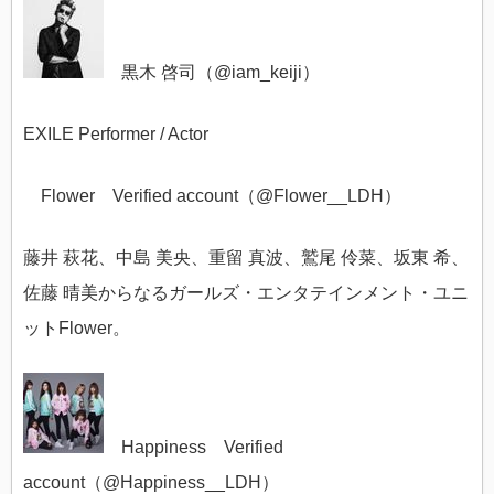
黒木 啓司（@
iam_keiji）
EXILE Performer / Actor
Flower Verified account（@
Flower__LDH）
藤井 萩花、中島 美央、重留 真波、鷲尾 伶菜、坂東 希、
佐藤 晴美からなるガールズ・エンタテインメント・ユニ
ットFlower。
Happiness Verified
account（@
Happiness__LDH）