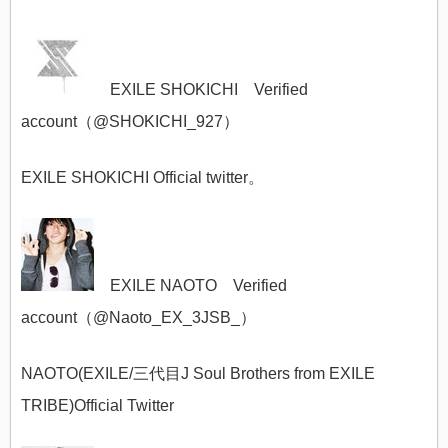
EXILE SHOKICHI Verified
account（@
SHOKICHI_927）
EXILE SHOKICHI Official twitter。
EXILE NAOTO Verified
account（@
Naoto_EX_3JSB_）
NAOTO(EXILE/三代目J Soul Brothers from EXILE
TRIBE)Official Twitter