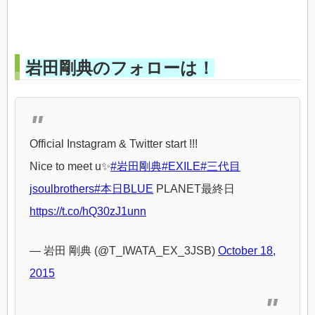
岩田剛典のフォローは！
Official Instagram & Twitter start !!!
Nice to meet u✨
#岩田剛典
#EXILE
#三代目
jsoulbrothers
#本日BLUE
PLANET最終日
https://t.co/hQ30zJ1unn
— 岩田 剛典 (@T_IWATA_EX_3JSB)
October 18,
2015