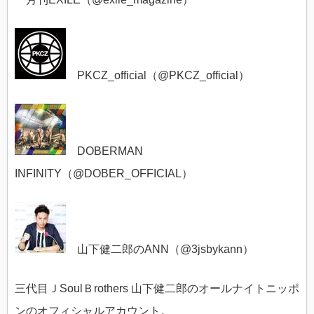
PKCZ_official（@
PKCZ_official）
DOBERMAN
INFINITY（@
DOBER_OFFICIAL）
山下健二郎のANN（@
3jsbykann）
三代目ＪSoulＢrothers 山下健二郎のオールナイトニッポ
ンのオフィシャルアカウント。