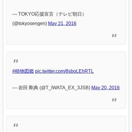
— TOKYO応援宣言（テレビ朝日）
(@tokyosengen)
May 21, 2016
#植物図鑑
pic.twitter.com/8sboLEhRTL
— 岩田 剛典 (@T_IWATA_EX_3JSB)
May 20, 2016