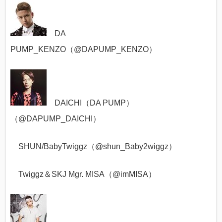
DA
PUMP_KENZO
（
@
DAPUMP_KENZO
）
DAICHI（DA PUMP）
（
@
DAPUMP_DAICHI
）
SHUN/BabyTwiggz（@
shun_Baby2wiggz）
Twiggz＆SKJ Mgr. MISA（@
imMISA）