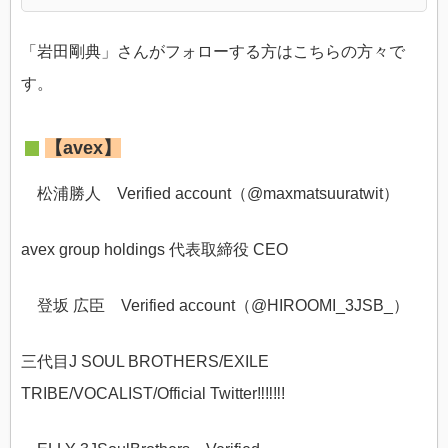
「岩田剛典」さんがフォローする方はこちらの方々で
す。
【avex】
松浦勝人 Verified account（@
maxmatsuuratwit）
avex group holdings 代表取締役 CEO
登坂 広臣 Verified account（@
HIROOMI_3JSB_）
三代目J SOUL BROTHERS/EXILE
TRIBE/VOCALIST/Official Twitter‼︎‼︎‼︎!