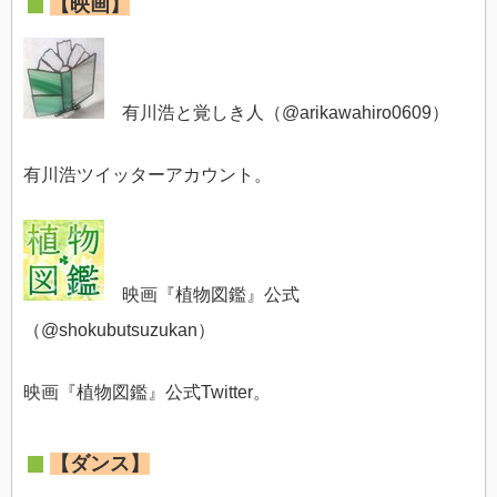
【映画】
有川浩と覚しき人（@
arikawahiro0609
）
有川浩ツイッターアカウント。
映画『植物図鑑』公式
（@
shokubutsuzukan）
映画『植物図鑑』公式Twitter。
【ダンス】