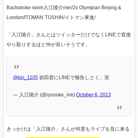
Backstroke swim入江陵介mer/2x Olympian Beijing &
London/ITOMAN TOSHIN/イトマン東進/
「入江陵介」さんとはツイッターだけでなくLINEで直接
やり取りするほど仲が良いそうです。
@kin_1105
岩田君にLINEで報告しとく。笑
— 入江陵介 (@ryosuke_irie)
October 6, 2013
きっかけは「入江陵介」さんが何度もライブを見に来る