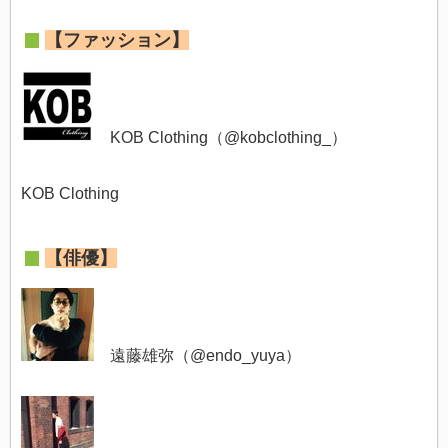
【ファッション】
KOB Clothing（@
kobclothing_
）
KOB Clothing
【俳優】
遠藤雄弥（@
endo_yuya）