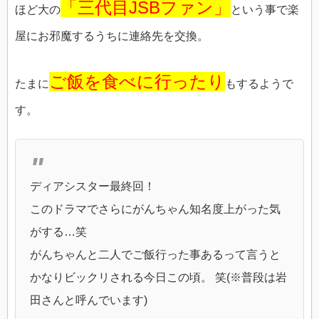
「三代目JSBファン」
ほど大の
という事で楽
屋にお邪魔するうちに連絡先を交換。
ご飯を食べに行ったり
たまに
もするようで
す。
ディアシスター最終回！
このドラマでさらにがんちゃん知名度上がった気
がする…笑
がんちゃんと二人でご飯行った事あるって言うと
かなりビックリされる今日この頃。 笑(※普段は岩
田さんと呼んでいます)