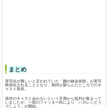
まとめ
実写化が難しいと言われていた「鋼の錬金術師」が実写
映画化されることとなり、期待が膨らんだところでのキ
ャスト発表。
原作のキャラと会わないという不満から批判が集まって
いましたが、一部のツイッター民により「ハガレンどう
でしょう」が開始。