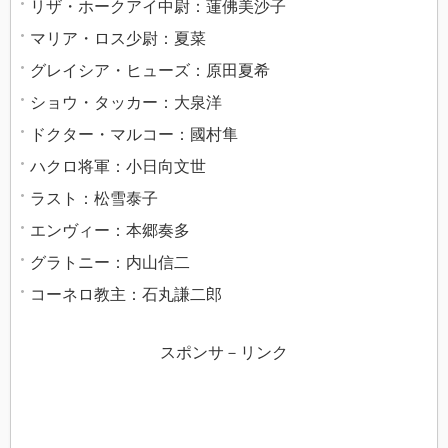
リザ・ホークアイ中尉：蓮佛美沙子
マリア・ロス少尉：夏菜
グレイシア・ヒューズ：原田夏希
ショウ・タッカー：大泉洋
ドクター・マルコー：國村隼
ハクロ将軍：小日向文世
ラスト：松雪泰子
エンヴィー：本郷奏多
グラトニー：内山信二
コーネロ教主：石丸謙二郎
スポンサ－リンク