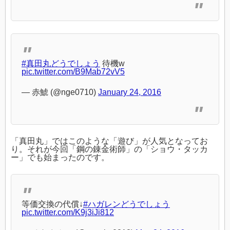
#真田丸どうでしょう
待機w
pic.twitter.com/B9Mab72vV5
— 赤鯱 (@nge0710)
January 24, 2016
「真田丸」ではこのような「遊び」が人気となってお
り。それが今回「鋼の錬金術師」の「ショウ・タッカ
ー」でも始まったのです。
等価交換の代償↓
#ハガレンどうでしょう
pic.twitter.com/K9j3iJi812