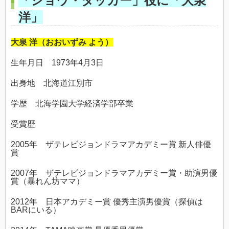
「ショウ・タッカー」役に「大泉
洋」
大泉 洋（おおいずみ よう）
生年月日 1973年4月3日
出身地 北海道江別市
学歴 北海学園大学経済学部卒業
受賞歴
2005年 ザテレビジョンドラマアカデミー賞 新人俳優
賞
2007年 ザテレビジョンドラマアカデミー賞・助演男優
賞（暴れん坊ママ）
2012年 日本アカデミー賞 優秀主演男優賞（探偵は
BARにいる）