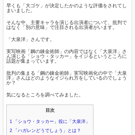
早くも「大ゴケ」が決定したかのような評価をされてし
まいました。
そんな中、主要キャラを演じる出演者について、批判で
はなく「別の意味」で注目される出演者がいます。
「大泉洋」さんです。
実写映画「鋼の錬金術師」の内容ではなく「大泉洋」さ
ん演じる「ショウ・タッカー」をイジるというところに
話題が集まっています。
批判の集まる「鋼の錬金術師」実写映画化の中で「大泉
洋」さんはどのようなイジられ方をしているのでしょう
か？
気になるところを調べてみました。
目次
1
「ショウ・タッカー」役に「大泉洋」
2
「ハガレンどうでしょう」とは？