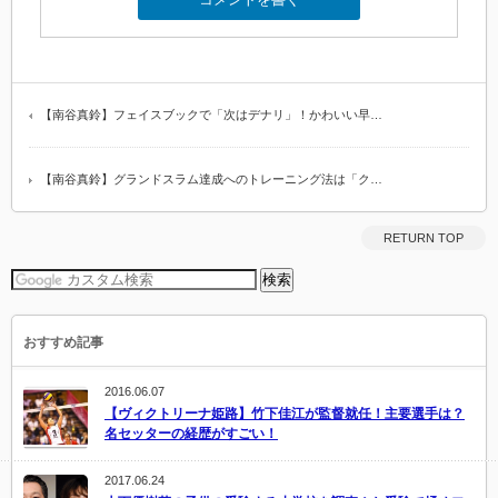
【南谷真鈴】フェイスブックで「次はデナリ」！かわいい早…
【南谷真鈴】グランドスラム達成へのトレーニング法は「ク…
RETURN TOP
おすすめ記事
2016.06.07
【ヴィクトリーナ姫路】竹下佳江が監督就任！主要選手は？
名セッターの経歴がすごい！
2017.06.24