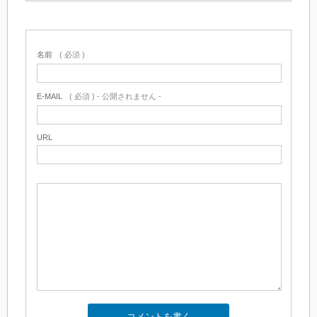
名前
( 必須 )
E-MAIL
( 必須 ) - 公開されません -
URL