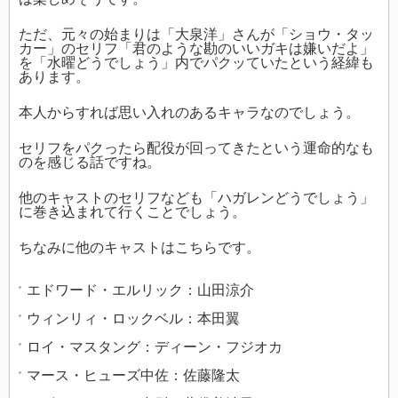
ただ、元々の始まりは「大泉洋」さんが「ショウ・タッ
カー」のセリフ「君のような勘のいいガキは嫌いだよ」
を「水曜どうでしょう」内でパクッていたという経緯も
あります。
本人からすれば思い入れのあるキャラなのでしょう。
セリフをパクったら配役が回ってきたという運命的なも
のを感じる話ですね。
他のキャストのセリフなども「ハガレンどうでしょう」
に巻き込まれて行くことでしょう。
ちなみに他のキャストはこちらです。
エドワード・エルリック：山田涼介
ウィンリィ・ロックベル：本田翼
ロイ・マスタング：ディーン・フジオカ
マース・ヒューズ中佐：佐藤隆太