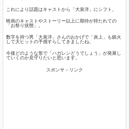
これにより話題はキャストから「大泉洋」にシフト。
映画のキャストやストーリー以上に期待が持たれての
「お祭り状態」。
数字を持つ男「大泉洋」さんのおかげで「炎上」も鎮火
して大ヒットの予感すらしてきましたね。
今後どのような形で「ハガレンどうでしょう」が発展し
ていくのか見守りたいと思います。
スポンサ－リンク