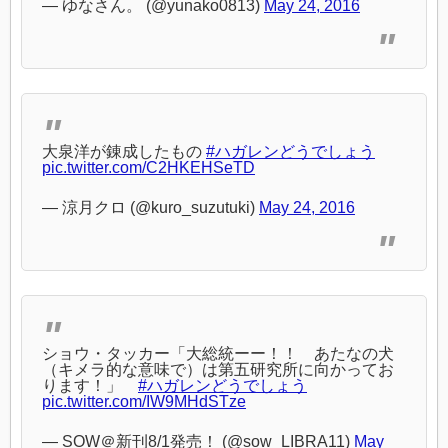
— ゆなさん。 (@yunako0813)
May 24, 2016
大泉洋が錬成したもの
#ハガレンどうでしょう
pic.twitter.com/C2HKEHSeTD
— 涼月クロ (@kuro_suzutuki)
May 24, 2016
ショウ・タッカー「大総統ーー！！ あたなの犬
（キメラ的な意味で）は第五研究所に向かってお
ります！」
#ハガレンどうでしょう
pic.twitter.com/IW9MHdSTze
— SOW＠新刊8/1発売！ (@sow_LIBRA11)
May