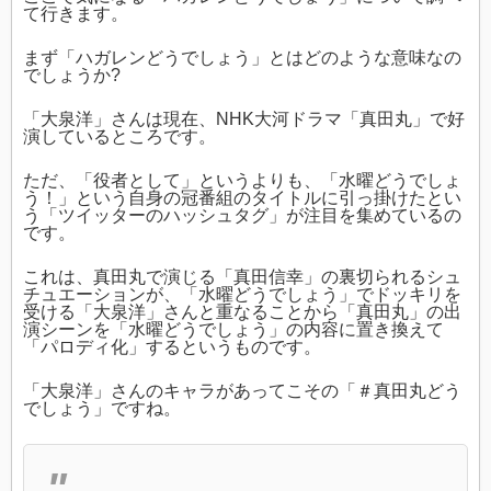
て行きます。
まず「ハガレンどうでしょう」とはどのような意味なの
でしょうか?
「大泉洋」さんは現在、NHK大河ドラマ「真田丸」で好
演しているところです。
ただ、「役者として」というよりも、「水曜どうでしょ
う！」という自身の冠番組のタイトルに引っ掛けたとい
う「ツイッターのハッシュタグ」が注目を集めているの
です。
これは、真田丸で演じる「真田信幸」の裏切られるシュ
チュエーションが、「水曜どうでしょう」でドッキリを
受ける「大泉洋」さんと重なることから「真田丸」の出
演シーンを「水曜どうでしょう」の内容に置き換えて
「パロディ化」するというものです。
「大泉洋」さんのキャラがあってこその「＃真田丸どう
でしょう」ですね。