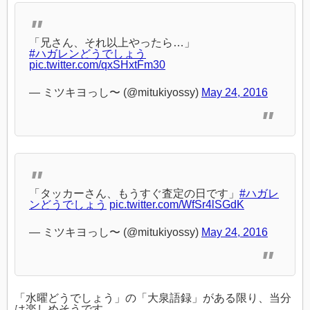
「兄さん、それ以上やったら…」
#ハガレンどうでしょう
pic.twitter.com/qxSHxtFm30
— ミツキヨっし〜 (@mitukiyossy)
May 24, 2016
「タッカーさん、もうすぐ査定の日です」
#ハガレ
ンどうでしょう
pic.twitter.com/WfSr4lSGdK
— ミツキヨっし〜 (@mitukiyossy)
May 24, 2016
「水曜どうでしょう」の「大泉語録」がある限り、当分
は楽しめそうです。