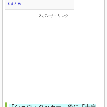
3
まとめ
スポンサ－リンク