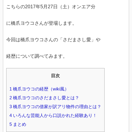
こちらの2017年5月27日（土）オンエア分
に橋爪ヨウコさんが登場します。
今回は橋爪ヨウコさんの「さだまさし愛」や
経歴について調べてみます。
目次
1
橋爪ヨウコの経歴（wiki風）
2
橋爪ヨウコのさだまさし愛とは？
3
橋爪ヨウコの借家が訳アリ物件の理由とは？
4
いろんな芸能人から口説かれた経験あり！
5
まとめ