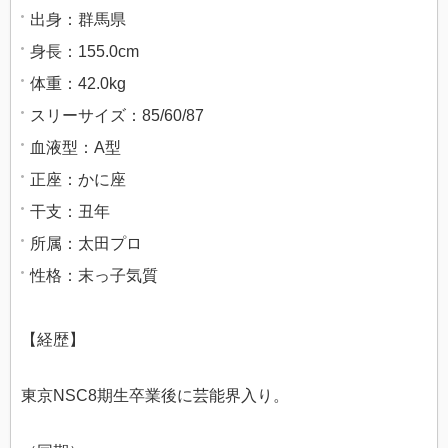
出身：群馬県
身長：155.0cm
体重：42.0kg
スリーサイズ：85/60/87
血液型：A型
正座：かに座
干支：丑年
所属：太田プロ
性格：末っ子気質
【経歴】
東京NSC8期生卒業後に芸能界入り。