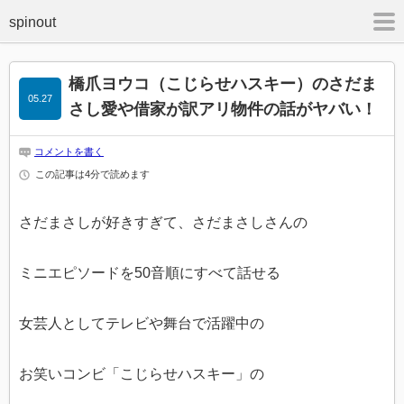
m
橋爪ヨウコ（こじらせハスキー）のさだま
05.27
さし愛や借家が訳アリ物件の話がヤバい！
コメントを書く
この記事は4分で読めます
さだまさしが好きすぎて、さだまさしさんの
ミニエピソードを50音順にすべて話せる
女芸人としてテレビや舞台で活躍中の
お笑いコンビ「こじらせハスキー」の