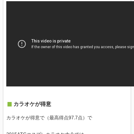
カラオケが得意
カラオケが得意で（最高得点97.7点）で