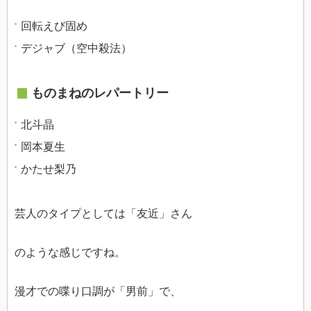
回転えび固め
デジャブ（空中殺法）
ものまねのレパートリー
北斗晶
岡本夏生
かたせ梨乃
芸人のタイプとしては「友近」さん
のような感じですね。
漫才での喋り口調が「男前」で、