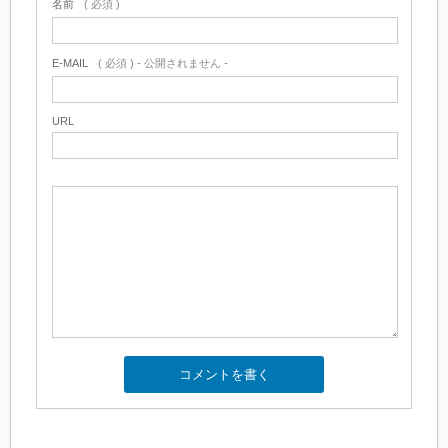
名前
( 必須 )
E-MAIL
( 必須 ) - 公開されません -
URL