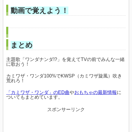
動画で覚えよう！
まとめ
主題歌「ワンダナンダ!?」を覚えてTVの前でみんな一緒
に歌おう！
カミワザ・ワンダ100%でKWSP（カミワザ旋風）吹き
荒れろ！
「カミワザ・ワンダ」のED曲
や
おもちゃの最新情報
に
ついてもまとめています。
スポンサーリンク