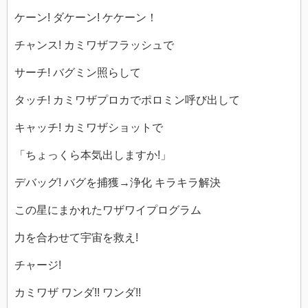
ケーン! ダケーン! ケケーン！
チャンス! カミワザフラッシュで
サーチ! バグミン照らして
タッチ! カミワザプロカでポロミン呼び出して
キャッチ! カミワザショットで
「ちょっくら本気出しますか!」
デバッグ! バグを捕獲→浄化 キラキラ解決
この星にまかれたワザワイプログラム
力を合わせて宇宙を救え!
チャージ!
カミワザ ワンダ!! ワンダ!!