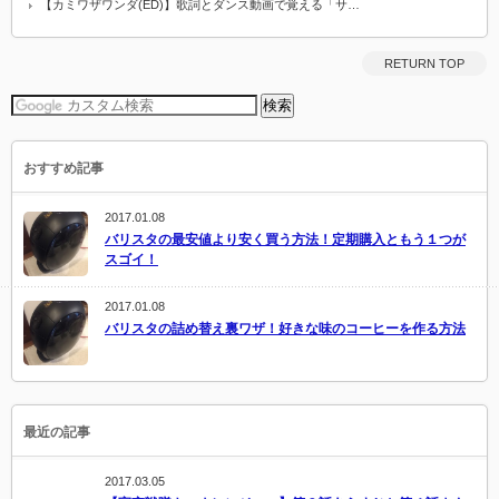
【カミワザワンダ(ED)】歌詞とダンス動画で覚える「サ…
RETURN TOP
おすすめ記事
2017.01.08
バリスタの最安値より安く買う方法！定期購入ともう１つが
スゴイ！
2017.01.08
バリスタの詰め替え裏ワザ！好きな味のコーヒーを作る方法
最近の記事
2017.03.05