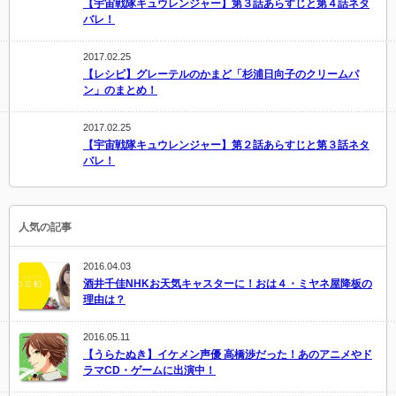
【宇宙戦隊キュウレンジャー】第３話あらすじと第４話ネタ
バレ！
2017.02.25
【レシピ】グレーテルのかまど「杉浦日向子のクリームパ
ン」のまとめ！
2017.02.25
【宇宙戦隊キュウレンジャー】第２話あらすじと第３話ネタ
バレ！
人気の記事
2016.04.03
酒井千佳NHKお天気キャスターに！おは４・ミヤネ屋降板の
理由は？
2016.05.11
【うらたぬき】イケメン声優 高橋渉だった！あのアニメやド
ラマCD・ゲームに出演中！