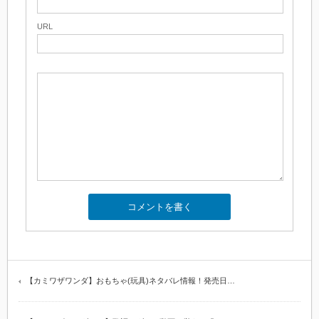
URL
【カミワザワンダ】おもちゃ(玩具)ネタバレ情報！発売日…