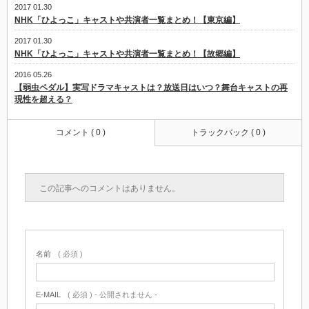
2017 01.30
NHK「ひよっこ」キャストや共演者一覧まとめ！【東京編】
2017 01.30
NHK「ひよっこ」キャストや共演者一覧まとめ！【故郷編】
2016 05.26
【弱虫ペダル】実写ドラマキャストは？放送日はいつ？舞台キャストの再
現性を超える？
コメント ( 0 )
トラックバック ( 0 )
この記事へのコメントはありません。
名前
( 必須 )
E-MAIL
( 必須 ) - 公開されません -