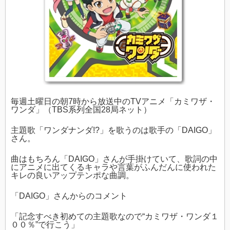
毎週土曜日の朝7時から放送中のTVアニメ「カミワザ・
ワンダ」（TBS系列全国28局ネット）
主題歌「ワンダナンダ!?」を歌うのは歌手の「DAIGO」
さん。
曲はもちろん「DAIGO」さんが手掛けていて、歌詞の中
にアニメに出てくるキャラや言葉がふんだんに使われた
キレの良いアップテンポな曲調。
「DAIGO」さんからのコメント
「記念すべき初めての主題歌なので“カミワザ・ワンダ１
００％”で行こう」