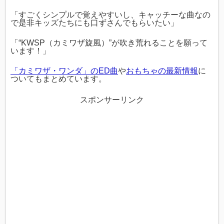
「すごくシンプルで覚えやすいし、キャッチーな曲なの
で是非キッズたちにも口ずさんでもらいたい」
「“KWSP（カミワザ旋風）”が吹き荒れることを願って
います！」
「カミワザ・ワンダ」のED曲
や
おもちゃの最新情報
に
ついてもまとめています。
スポンサーリンク