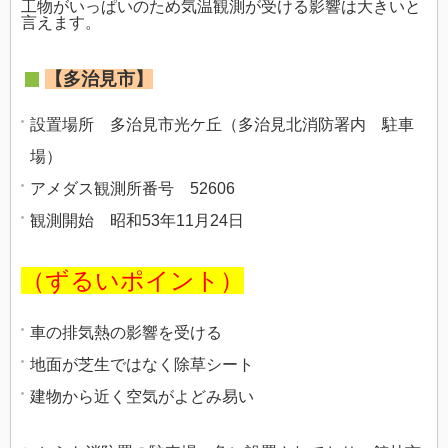
工物がいっぱいのため気温観測が受ける影響は大きいと
言えます。
【多治見市】
設置場所 多治見市光ケ丘（多治見北消防署内 駐車
場）
アメダス観測所番号 52606
観測開始
昭和53年11月24日
（ずるいポイント）
車の排気熱の影響を受ける
地面が芝生ではなく除草シート
建物から近く空気がよどみ易い