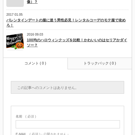
像）？
2017 01.05
バレンタインデートの服に迷う男性必見！レンタルコーデのモテ服で攻め
ろ！
2016 09.03
100均のハロウィンクッズを比較！かわいいのはセリアかダイ
ソー？
コメント ( 0 )
トラックバック ( 0 )
この記事へのコメントはありません。
名前
( 必須 )
E-MAIL
( 必須 ) - 公開されません -