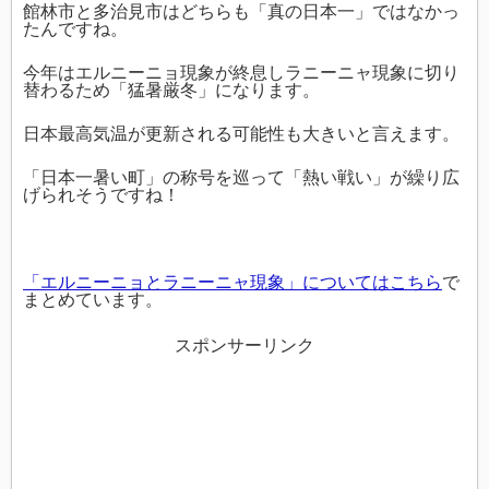
館林市と多治見市はどちらも「真の日本一」ではなかっ
たんですね。
今年はエルニーニョ現象が終息しラニーニャ現象に切り
替わるため「猛暑厳冬」になります。
日本最高気温が更新される可能性も大きいと言えます。
「日本一暑い町」の称号を巡って「熱い戦い」が繰り広
げられそうですね！
「エルニーニョとラニーニャ現象」についてはこちら
で
まとめています。
スポンサーリンク