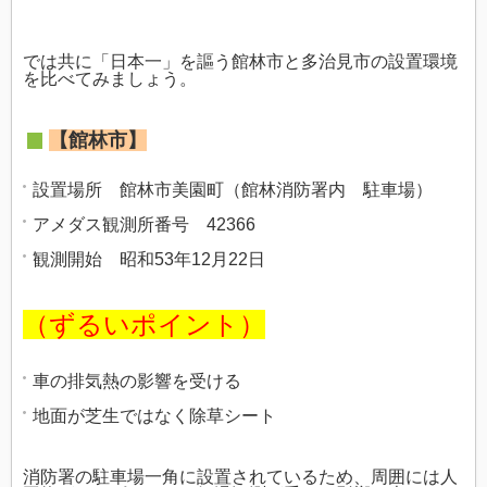
では共に「日本一」を謳う館林市と多治見市の設置環境
を比べてみましょう。
【館林市】
設置場所 館林市美園町（館林消防署内 駐車場）
アメダス観測所番号 42366
観測開始
昭和53年12月22日
（ずるいポイント）
車の排気熱の影響を受ける
地面が芝生ではなく除草シート
消防署の駐車場一角に設置されているため、周囲には人