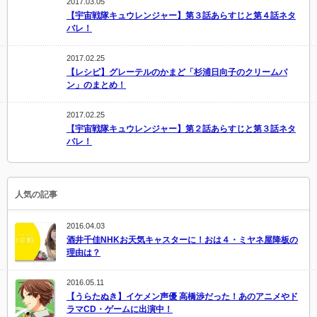
2017.03.05
【宇宙戦隊キュウレンジャー】第３話あらすじと第４話ネタ
バレ！
2017.02.25
【レシピ】グレーテルのかまど「杉浦日向子のクリームパ
ン」のまとめ！
2017.02.25
【宇宙戦隊キュウレンジャー】第２話あらすじと第３話ネタ
バレ！
人気の記事
2016.04.03
酒井千佳NHKお天気キャスターに！おは４・ミヤネ屋降板の
理由は？
2016.05.11
【うらたぬき】イケメン声優 高橋渉だった！あのアニメやド
ラマCD・ゲームに出演中！