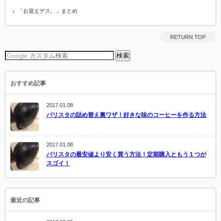
「お迎えデス。」まとめ
RETURN TOP
おすすめ記事
2017.01.08
バリスタの詰め替え裏ワザ！好きな味のコーヒーを作る方法
2017.01.08
バリスタの最安値より安く買う方法！定期購入ともう１つが
スゴイ！
最近の記事