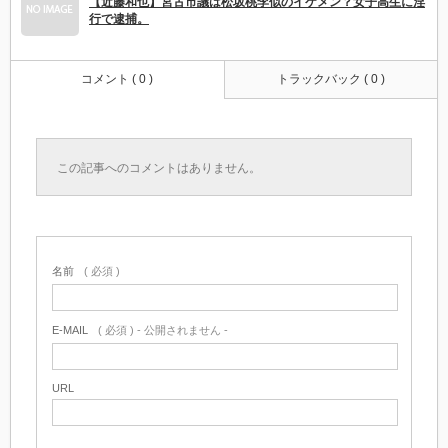
【近藤和也】宮古市議は松坂桃李似のイケメン？女子高生に淫
行で逮捕。
コメント ( 0 )
トラックバック ( 0 )
この記事へのコメントはありません。
名前
( 必須 )
E-MAIL
( 必須 ) - 公開されません -
URL