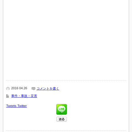
2016 04.26
コメントを書く
事件・事故・災害
Tweets
Twitter