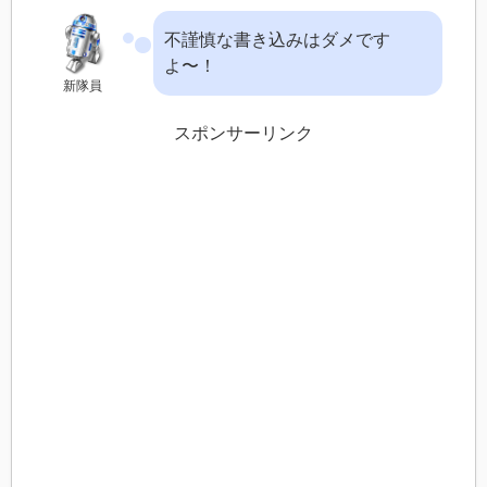
不謹慎な書き込みはダメです
よ〜！
新隊員
スポンサーリンク