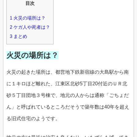
目次
1
火災の場所は？
2
ケガ人や死者は？
3
まとめ
火災の場所は？
火災の起きた場所は、都営地下鉄新宿線の大島駅から南
に１キロほど離れた、江東区北砂5丁目20付近のＵＲ北
砂５丁目団地３号棟で、地元の人からは通称「ごちょだ
ん」と呼ばれているところだそうで築年数は40年を超え
る旧式住宅のようです。