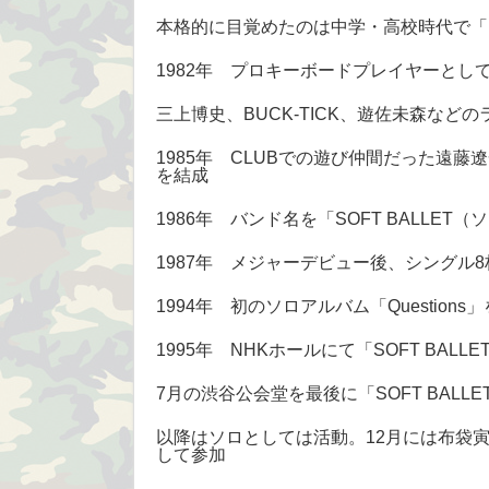
本格的に目覚めたのは中学・高校時代で「
1982年 プロキーボードプレイヤーとし
三上博史、BUCK-TICK、遊佐未森など
1985年 CLUBでの遊び仲間だった遠藤
を結成
1986年 バンド名を「SOFT BALLET
1987年 メジャーデビュー後、シングル
1994年 初のソロアルバム「Questions
1995年 NHKホールにて「SOFT BAL
7月の渋谷公会堂を最後に「SOFT BALL
以降はソロとしては活動。12月には布袋寅
して参加