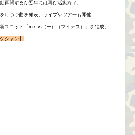
して活動再開するが翌年には再び活動終了。
をしつつ曲を発表。ライブやツアーも開催。
麻輝と新ユニット「minus（ー）（マイナス）」を結成。
ジシャン】