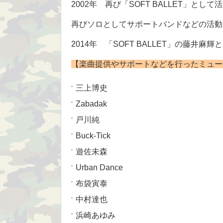
2002年 再び「SOFT BALLET」と
再びソロとしてサポートバンドなどの活動
2014年 「SOFT BALLET」の藤井
【楽曲提供やサポートなどを行ったミュー
三上博史
Zabadak
戸川純
Buck-Tick
遊佐未森
Urban Dance
布袋寅泰
中村達也
浜崎あゆみ