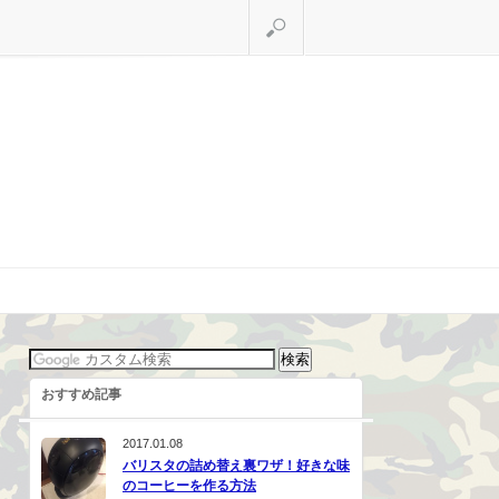
検索
おすすめ記事
2017.01.08
バリスタの詰め替え裏ワザ！好きな味
のコーヒーを作る方法