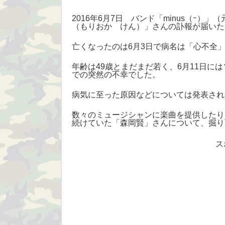
2016年6月7日 バンド「minus（ｰ）」
（もりおか けん）」さんの訃報が届いた
亡くなったのは6月3日で病名は「心不全
年齢は49歳とまだまだ若く、6月11日に
での突然の不幸でした。
病気に至った原因などについては発表され
数々のミュージシャンに楽曲を提供したり
続けていた「森岡賢」さんについて、掘り
ス