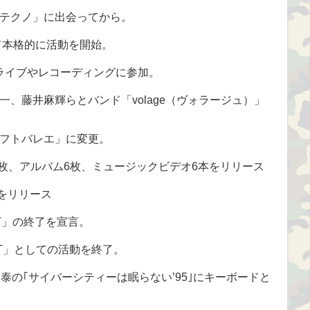
テクノ」に出会ってから。
て本格的に活動を開始。
のライブやレコーディングに参加。
遼一、藤井麻輝らとバンド「volage（ヴォラージュ）」
（ソフトバレエ」に変更。
8枚、アルバム6枚、ミュージックビデオ6本をリリース
」をリリース
LET」の終了を宣言。
ET」としての活動を終了。
泰の｢サイバーシティーは眠らない’95｣にキーボードと