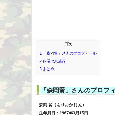
目次
1
「森岡賢」さんのプロフィール
2
葬儀は家族葬
3
まとめ
「森岡賢」さんのプロフ
森岡 賢（もりおか けん）
生年月日：1967年3月15日