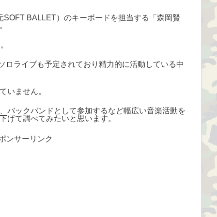
（元SOFT BALLET）のキーボードを担当する「森岡賢
。
」。
はソロライブも予定されており精力的に活動している中
ていません。
、バックバンドとして参加するなど幅広い音楽活動を
下げて調べてみたいと思います。
ポンサーリンク