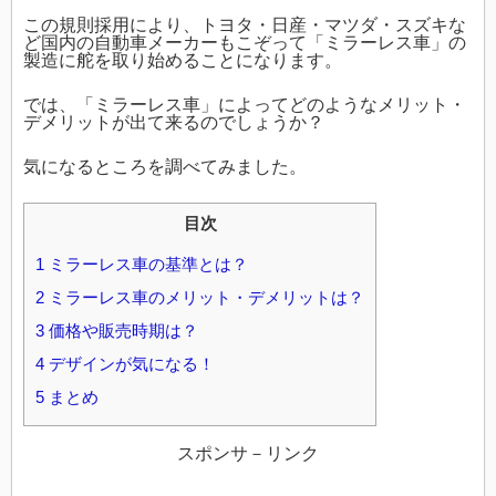
この規則採用により、トヨタ・日産・マツダ・スズキな
ど国内の自動車メーカーもこぞって「ミラーレス車」の
製造に舵を取り始めることになります。
では、「ミラーレス車」によってどのようなメリット・
デメリットが出て来るのでしょうか？
気になるところを調べてみました。
目次
1
ミラーレス車の基準とは？
2
ミラーレス車のメリット・デメリットは？
3
価格や販売時期は？
4
デザインが気になる！
5
まとめ
スポンサ－リンク