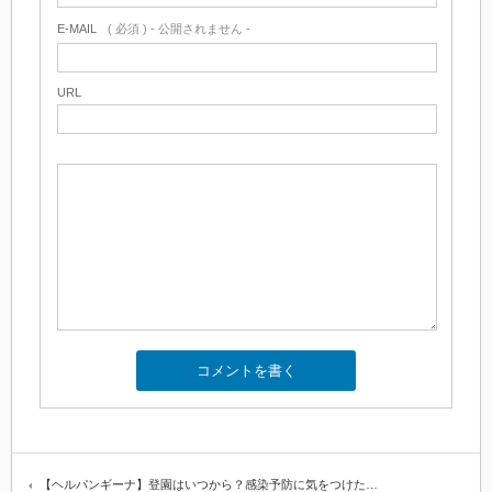
E-MAIL
( 必須 ) - 公開されません -
URL
【ヘルパンギーナ】登園はいつから？感染予防に気をつけた…