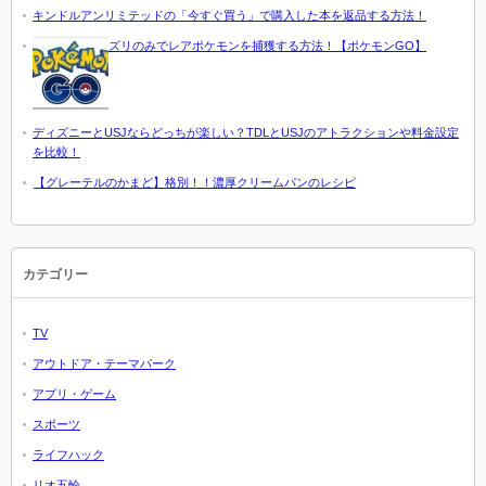
キンドルアンリミテッドの「今すぐ買う」で購入した本を返品する方法！
ズリのみでレアポケモンを捕獲する方法！【ポケモンGO】
ディズニーとUSJならどっちが楽しい？TDLとUSJのアトラクションや料金設定
を比較！
【グレーテルのかまど】格別！！濃厚クリームパンのレシピ
カテゴリー
TV
アウトドア・テーマパーク
アプリ・ゲーム
スポーツ
ライフハック
リオ五輪