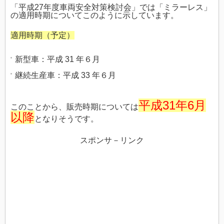
「平成27年度車両安全対策検討会」では「ミラーレス」
の適用時期についてこのように示しています。
適用時期（予定）
新型車：平成 31 年６月
継続生産車：平成 33 年６月
平成31年6月
このことから、販売時期については
以降
となりそうです。
スポンサ－リンク