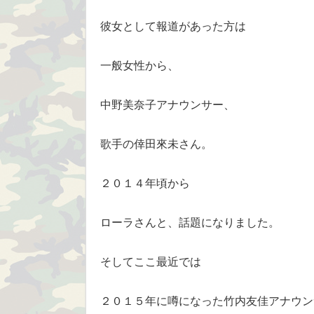
彼女として報道があった方は
一般女性から、
中野美奈子アナウンサー、
歌手の倖田來未さん。
２０１４年頃から
ローラさんと、話題になりました。
そしてここ最近では
２０１５年に噂になった竹内友佳アナウン