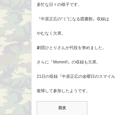
多忙な日々の様子です。
『中居正広の“ミ”になる図書館』収録は
やむなく欠席。
劇団ひとりさんが代役を努めました。
さらに『Momm!!』の収録も欠席。
21日の収録『中居正広の金曜日のスマイ
復帰して参加したようです。
目次