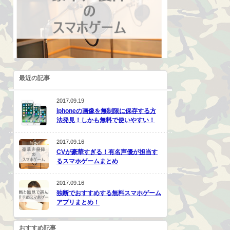
最近の記事
2017.09.19
iphoneの画像を無制限に保存する方
法発見！しかも無料で使いやすい！
2017.09.16
CVが豪華すぎる！有名声優が担当す
るスマホゲームまとめ
2017.09.16
独断でおすすめする無料スマホゲーム
アプリまとめ！
おすすめ記事