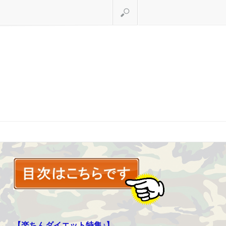
検索
【楽ちんダイエット特集♪】