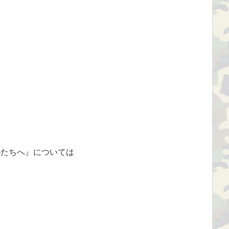
ルたちへ』については