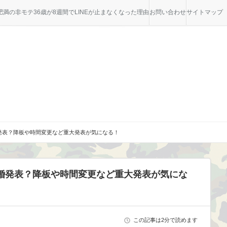
満の非モテ36歳が8週間でLINEが止まなくなった理由
お問い合わせ
サイトマップ
発表？降板や時間変更など重大発表が気になる！
婚発表？降板や時間変更など重大発表が気にな
この記事は2分で読めます