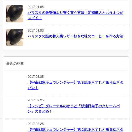
2017.01.08
バリスタの最安値より安く買う方法！定期購入ともう１つが
スゴイ！
2017.01.08
バリスタの詰め替え裏ワザ！好きな味のコーヒーを作る方法
最近の記事
2017.03.05
【宇宙戦隊キュウレンジャー】第３話あらすじと第４話ネタ
バレ！
2017.02.25
【レシピ】グレーテルのかまど「杉浦日向子のクリームパ
ン」のまとめ！
2017.02.25
【宇宙戦隊キュウレンジャー】第２話あらすじと第３話ネタ