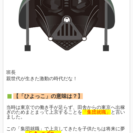
班長
親世代が生きた激動の時代だな！
【「ひよっこ」の意味は？】
当時は東京での働き手が足らず、田舎からの東京へ出稼
ぎのためまとまって上京することを
「集団就職」
と言い
ました。
この「集団就職」で上京してきたを子供たちは将来に夢