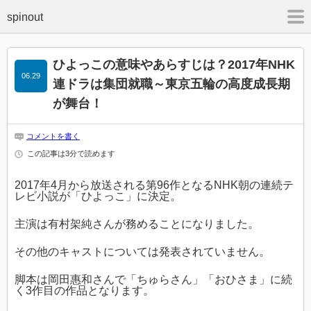
m
ひよっこの意味やあらすじは？2017年NHK
06.29
連ドラは集団就職～東京五輪の高度成長期
が舞台！
コメントを書く
この記事は3分で読めます
2017年4月から放送される第96作となるNHK朝の連続テ
レビ小説が「ひよっこ」に決定。
主演は有村架純さんが務めることになりました。
その他のキャストについては発表されていません。
脚本は岡田惠和さんで「ちゅらさん」「おひさま」に続
く3作目の作品となります。