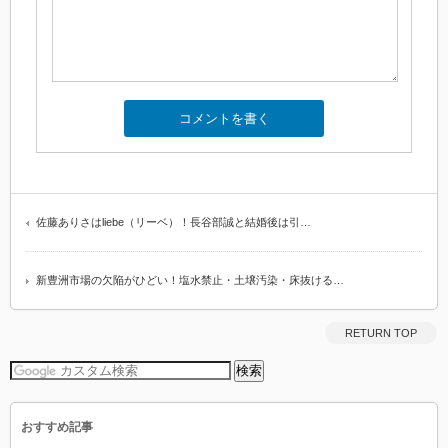
佐藤ありさはliebe（リーベ）！長谷部誠と結婚後は引…
新豊洲市場の欠陥がひどい！塩水禁止・土壌汚染・床抜ける…
RETURN TOP
おすすめ記事