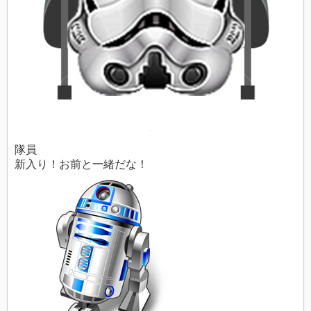
隊員
新入り！お前と一緒だな！