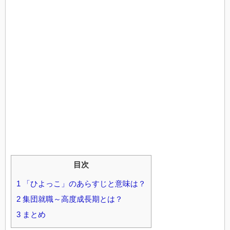
目次
1
「ひよっこ」のあらすじと意味は？
2
集団就職～高度成長期とは？
3
まとめ