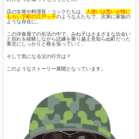
店の女将や料理長・コックたちは、
人使いは荒いが情に
もろい下町の江戸っ子
のような人たちで、次第に家族の
ような存在に。
この洋食屋での生活の中で、みね子はさまざまな出会い
と別れを経験しながら試練を乗り越え見知らぬ町だった
東京にしっかりと根を張っていく。
そして気になる父の行方は？
このようなストーリー展開となっています。