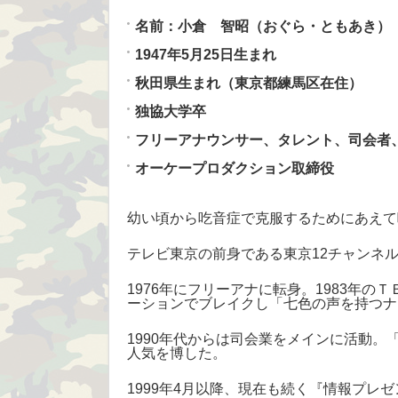
名前：小倉 智昭（おぐら・ともあき）
1947年5月25日生まれ
秋田県生まれ（東京都練馬区在住）
独協大学卒
フリーアナウンサー、タレント、司会者
オーケープロダクション取締役
幼い頃から吃音症で克服するためにあえて
テレビ東京の前身である東京12チャンネ
1976年にフリーアナに転身。1983年
ーションでブレイクし「七色の声を持つナ
1990年代からは司会業をメインに活動。
人気を博した。
1999年4月以降、現在も続く『情報プレ