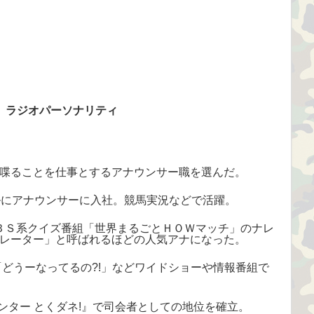
、ラジオパーソナリティ
喋ることを仕事とするアナウンサー職を選んだ。
ルにアナウンサーに入社。競馬実況などで活躍。
のＴＢＳ系クイズ番組「世界まるごとＨＯＷマッチ」のナレ
レーター」と呼ばれるほどの人気アナになった。
「どうーなってるの?!」などワイドショーや情報番組で
ゼンター とくダネ!』で司会者としての地位を確立。