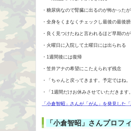
・糖尿病なので腎臓に出るのが怖かったが
・全身をくまなくチェックし最後の最後膀
・良く見つけたねと言われるほど早期のが
・火曜日に入院して土曜日には出られる
・1週間後には復帰
・笠井アナの希望にこたえられず残念
・「ちゃんと戻ってきます。予定ではね。
・「1週間だけお休みさせていただきます
「小倉智昭」さんが「がん」を発見した「
「小倉智昭」さんプロフ