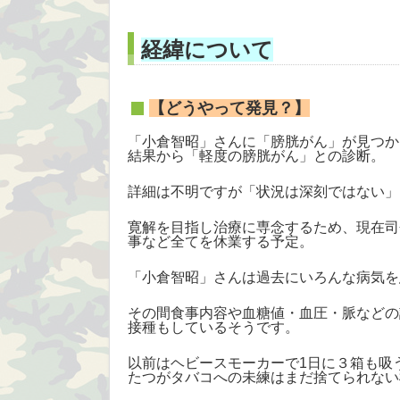
経緯について
【どうやって発見？】
「小倉智昭」さんに「膀胱がん」が見つか
結果から「軽度の膀胱がん」との診断。
詳細は不明ですが「状況は深刻ではない」
寛解を目指し治療に専念するため、現在司
事など全てを休業する予定。
「小倉智昭」さんは過去にいろんな病気を
その間食事内容や血糖値・血圧・脈などの
接種もしているそうです。
以前はヘビースモーカーで1日に３箱も吸う
たつがタバコへの未練はまだ捨てられない