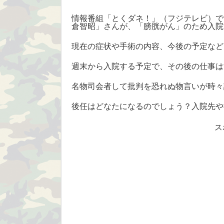
情報番組「とくダネ！」（フジテレビ）で
倉智昭」さんが、「膀胱がん」のため入院
現在の症状や手術の内容、今後の予定など
週末から入院する予定で、その後の仕事は
名物司会者して批判を恐れぬ物言いが時々
後任はどなたになるのでしょう？入院先や
ス