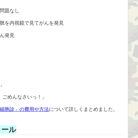
問題なし
胱を内視鏡で見てがんを発見
ん発見
」
。ごめんなさいっ！」
細胞診」の費用や方法
について詳しくまとめました。
ィール