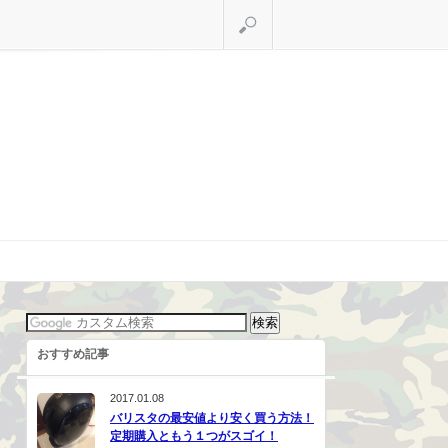
検索
おすすめ記事
2017.01.08
バリスタの最安値より安く買う方法！
定期購入ともう１つがスゴイ！