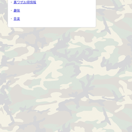
裏ワザお得情報
趣味
音楽