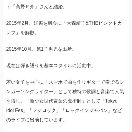
ト「高野Ｐ介」さんと結婚。
2015年2月、妊娠を機会に「大森靖子&THEピンクトカ
レフ」を解散。
2015年10月、第1子男児を出産。
現在は弾き語りを基本スタイルに活動中。
若い女子を中心に「スマホで曲を作りギターで奏でるシ
ンガーソングライター」として独特の歌詞と音楽で人気
を博し、「新少女世代言葉の魔術師」として「Tokyo
Idol Fes」「フジロック」「ロックインジャパン」など
のライブに出演しています。