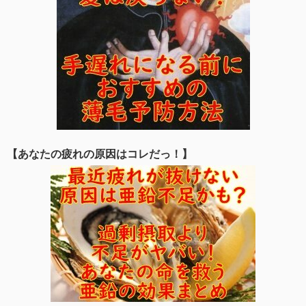
【あなたの疲れの原因はコレだっ！】