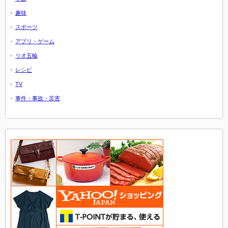
趣味
スポーツ
アプリ・ゲーム
リオ五輪
レシピ
TV
事件・事故・災害