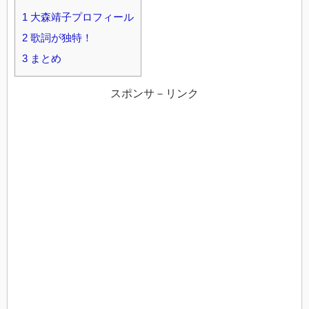
1
大森靖子プロフィール
2
歌詞が独特！
3
まとめ
スポンサ－リンク