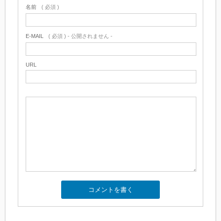
名前
( 必須 )
E-MAIL
( 必須 ) - 公開されません -
URL