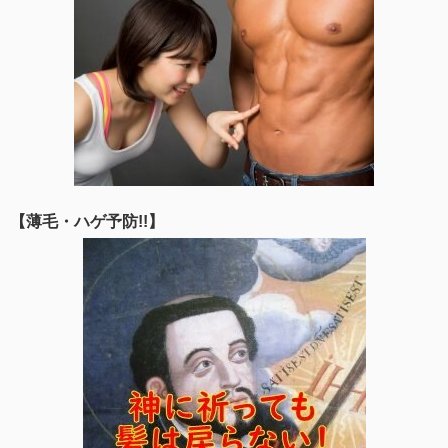
【薄毛・ハゲ予防!!】