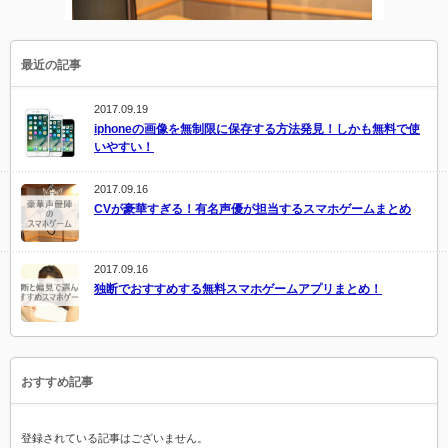
最近の記事
2017.09.19
iphoneの画像を無制限に保存する方法発見！しかも無料で使
いやすい！
2017.09.16
CVが豪華すぎる！有名声優が担当するスマホゲームまとめ
2017.09.16
独断でおすすめする無料スマホゲームアプリまとめ！
おすすめ記事
登録されている記事はございません。