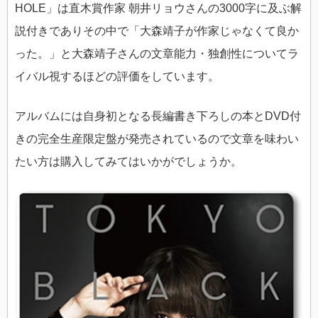
HOLE」は直木賞作家 朝井リョウさんの3000字に及ぶ解
説付きでありその中で「大森靖子が作家じゃなくて良か
った。」と大森靖子さんの文章能力・独創性についてラ
イバル視するほどの評価をしています。
アルバムには自身初となる長編書き下ろしの本とDVD付
きの完全生産限定盤が発売されているので文章を味わい
たい方は購入してみてはいかがでしょうか。