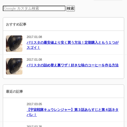
おすすめ記事
2017.01.08
バリスタの最安値より安く買う方法！定期購入ともう１つが
スゴイ！
2017.01.08
バリスタの詰め替え裏ワザ！好きな味のコーヒーを作る方法
最近の記事
2017.03.05
【宇宙戦隊キュウレンジャー】第３話あらすじと第４話ネタ
バレ！
2017.02.25