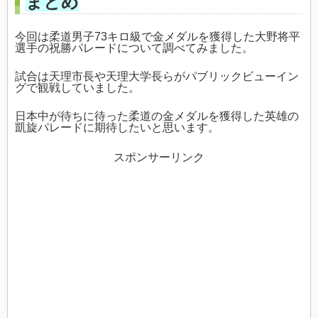
まとめ
今回は柔道男子73キロ級で金メダルを獲得した大野将平
選手の祝勝パレードについて調べてみました。
試合は天理市長や天理大学長らがパブリックビューイン
グで観戦していました。
日本中が待ちに待った柔道の金メダルを獲得した英雄の
凱旋パレードに期待したいと思います。
スポンサーリンク