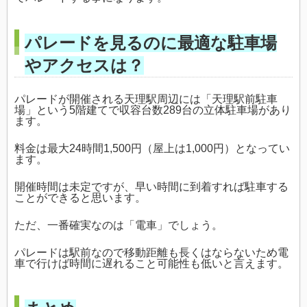
パレードを見るのに最適な駐車場
やアクセスは？
パレードが開催される天理駅周辺には「天理駅前駐車
場」という5階建てで収容台数289台の立体駐車場があり
ます。
料金は最大24時間1,500円（屋上は1,000円）となってい
ます。
開催時間は未定ですが、早い時間に到着すれば駐車する
ことができると思います。
ただ、一番確実なのは「電車」でしょう。
パレードは駅前なので移動距離も長くはならないため電
車で行けば時間に遅れること可能性も低いと言えます。