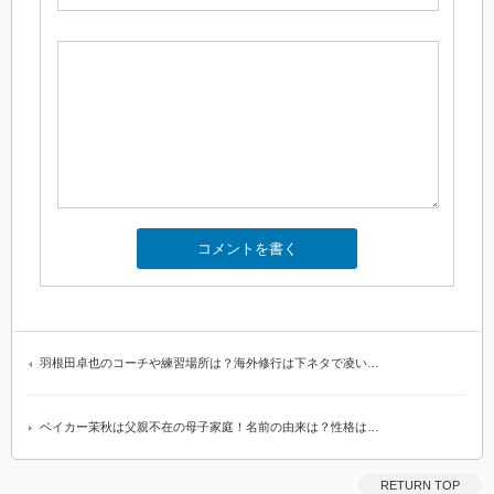
羽根田卓也のコーチや練習場所は？海外修行は下ネタで凌い…
ベイカー茉秋は父親不在の母子家庭！名前の由来は？性格は…
RETURN TOP