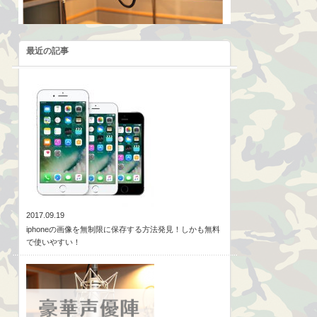
最近の記事
2017.09.19
iphoneの画像を無制限に保存する方法発見！しかも無料
で使いやすい！