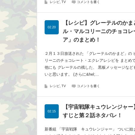
レシピ, TV
コメントを書く
【レシピ】グレーテルのかま
02.20
ル・マルコリーニのチョコレ
ア」のまとめ！
２月１３日放送された 「グレーテルのかまど」の 
リーニのチョコレート・エクレアレシピを まとめて
他にも グレーテルの残した、 黒板メッセージなど
いと思います。 (さらに&hel;…
レシピ, TV
コメントを書く
【宇宙戦隊キュウレンジャー
02.15
すじと第２話ネタバレ！
新番組 「宇宙戦隊 キュウレンジャー」 ついに始