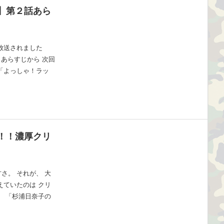
】第２話あら
放送されました
 あらすじから 次回
「よっしゃ！ラッ
！！濃厚クリ
さ。 それが、 大
えていたのは クリ
。 「杉浦日奈子の