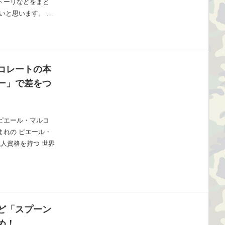
トーリなどをまと
いと思います。 …
コレートの本
ー」で差をつ
ピエール・マルコ
まれの ピエール・
職人資格を持つ 世界
ど「スプーン
め！