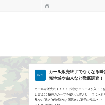
ホーム
カール販売終了でなくなる味
05.25
売地域や由来など徹底調査！
カールが販売終了！！！ 残念なニュースが入ってき
と言えば 独特のカーブを描いた形状と、 口に入れ
見ない”軽さ”が特徴的な 国民的お菓子の代表格で