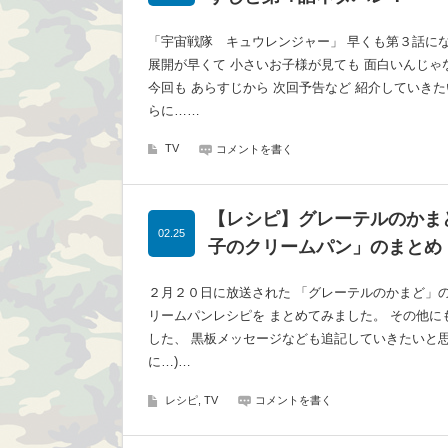
「宇宙戦隊 キュウレンジャー」 早くも第３話にな
展開が早くて 小さいお子様が見ても 面白いんじゃ
今回も あらすじから 次回予告など 紹介していきた
らに……
TV
コメントを書く
【レシピ】グレーテルのかま
02.25
子のクリームパン」のまとめ
２月２０日に放送された 「グレーテルのかまど」の
リームパンレシピを まとめてみました。 その他に
した、 黒板メッセージなども追記していきたいと思
に…)…
レシピ, TV
コメントを書く