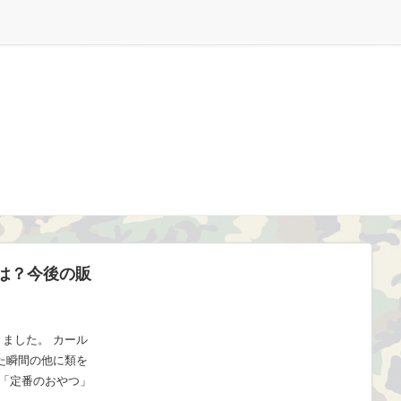
は？今後の販
ました。 カール
た瞬間の他に類を
、「定番のおやつ」