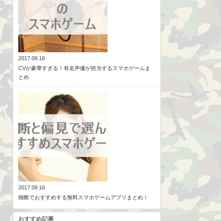
2017.09.16
CVが豪華すぎる！有名声優が担当するスマホゲームま
とめ
2017.09.16
独断でおすすめする無料スマホゲームアプリまとめ！
おすすめ記事