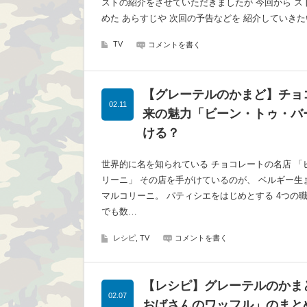
ストの紹介をさせていただきましたが 今回から ス
めた あらすじや 次回の予告などを 紹介していきた
TV
コメントを書く
【グレーテルのかまど】チョ
02.11
来の魅力「ビーン・トゥ・バ
ける？
世界的に名を知られている チョコレートの名店 「
リーニ」 その店を手がけているのが、 ベルギー生
マルコリーニ。 パティシエをはじめとする 4つの
でも数…
レシピ, TV
コメントを書く
【レシピ】グレーテルのかま
02.07
おばさんのワッフル」のまと