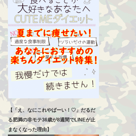
【「え、なにこれやばーい！♡」だるだ
る肥満の非モテ36歳が8週間でLINEが止
まなくなった理由】