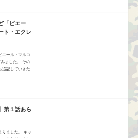
ど「ピエー
ート・エクレ
ピエール・マルコ
みました。 その
も追記していきた
】第１話あら
まりました。 キャ