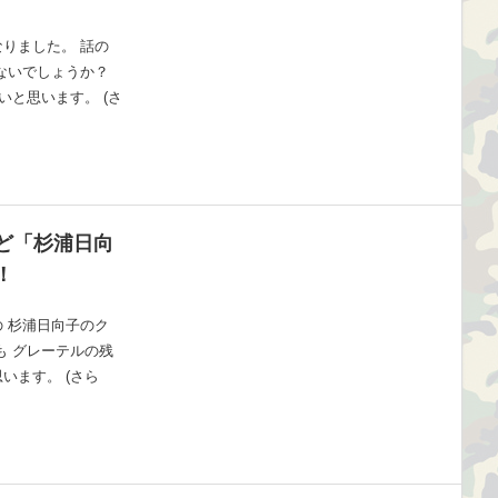
りました。 話の
ないでしょうか？
いと思います。 (さ
ど「杉浦日向
！
 杉浦日向子のク
も グレーテルの残
います。 (さら