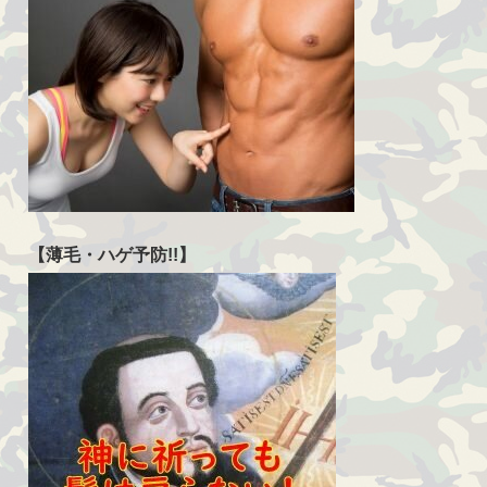
【薄毛・ハゲ予防!!】