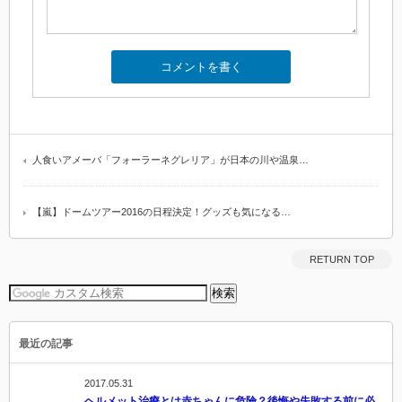
人食いアメーバ「フォーラーネグレリア」が日本の川や温泉…
【嵐】ドームツアー2016の日程決定！グッズも気になる…
RETURN TOP
最近の記事
2017.05.31
ヘルメット治療とは赤ちゃんに危険？後悔や失敗する前に必