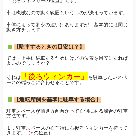
「後ろウィンカーの位置」です。
車は機械なので動く範囲というものが決まっています。
車体によって多少の違いはありますが、基本的には同じ
動き方をします。
【駐車するときの目安は？】
では、上手に駐車するためにはどの位置を目安にすれば
よいのでしょうか？
「後ろウィンカー」
それは
を駐車したいスペ
ースの端っこに合わせることです。
【運転席側を基準に駐車する場合】
駐車スペースが前進方向向かって右側にある場合の駐車
方法です。
１．駐車スペースの右前端に右後ろウィンカーを持って
きます。（
○
の位置）