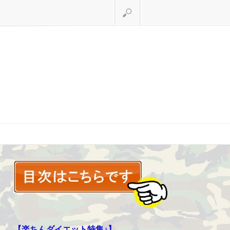
検索
【楽ちんダイエット特集♪】