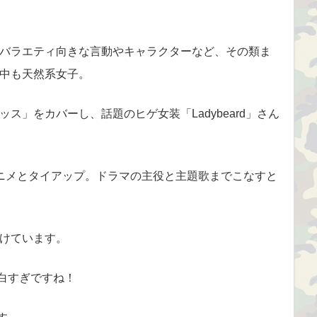
バラエティ向きな言動やキャラクターなど、その類ま
中も天然系女子。
ス」をカバーし、話題のヒゲ女装「Ladybeard」さん
ニメとタイアップ。ドラマの主役と主題歌までこなすと
けています。
面白すぎですね！