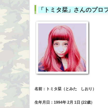
「トミタ栞」さんのプロ
名前：トミタ栞（とみた しおり）
生年月日：1994年 2月 1日 (22歳）