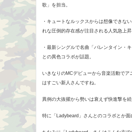
歌」を担当。
・キュートなルックスからは想像できない
れな圧倒的存在感が注目される人気急上昇
・最新シングルで名曲「バレンタイン・キッ
との異色コラボが話題。
いきなりのMCデビューから音楽活動でア
はすごい新人さんですね。
異例の大抜擢から勢いは衰えず快進撃を続
特に「Ladybeard」さんとのコラボとか