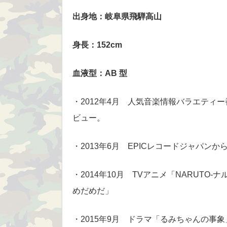
出身地：岐阜県飛騨高山
身長：152cm
血液型：AB 型
・2012年4月 人気音楽情報バラエティー番
ビュー。
・2013年6月 EPICレコードジャパ
・2014年10月 TVアニメ「NARUTO
めだめだ」
・2015年9月 ドラマ「るみちゃんの事