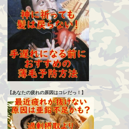
【あなたの疲れの原因はコレだっ！】