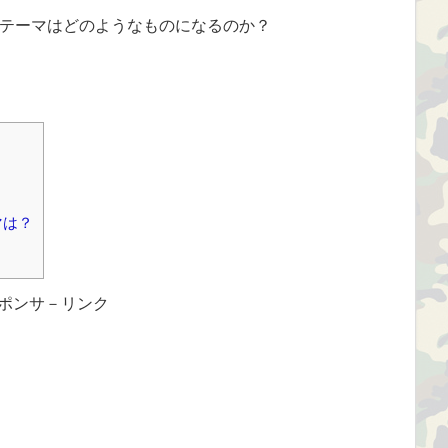
テーマはどのようなものになるのか？
マは？
ポンサ－リンク