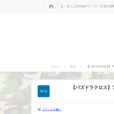
ホーム
「え、なにこれやばーい！♡」だるだる肥
ホーム
音楽
【パズドラクロス】ア
【パズドラクロス】ア
05.16
コメントを書く