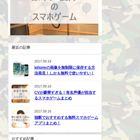
最近の記事
2017.09.19
iphoneの画像を無制限に保存する方
法発見！しかも無料で使いやすい！
2017.09.16
CVが豪華すぎる！有名声優が担当す
るスマホゲームまとめ
2017.09.16
独断でおすすめする無料スマホゲーム
アプリまとめ！
おすすめ記事