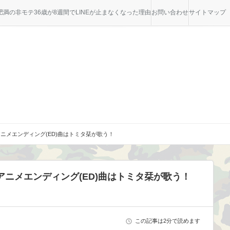
満の非モテ36歳が8週間でLINEが止まなくなった理由
お問い合わせ
サイトマップ
ニメエンディング(ED)曲はトミタ栞が歌う！
ニメエンディング(ED)曲はトミタ栞が歌う！
この記事は2分で読めます