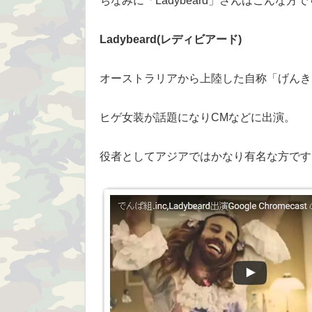
ちなみに「Ladybeard」さんはこんな方
Ladybeard(レディビアード)
オーストラリアから上陸した自称「げんき
ヒゲ女装が話題になりCMなどに出演。
役者としてアジアではかなり有名な方です