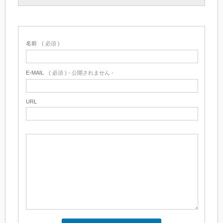
名前
( 必須 )
E-MAIL
( 必須 ) - 公開されません -
URL