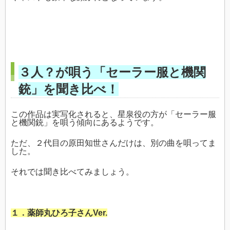
３人？が唄う「セーラー服と機関
銃」を聞き比べ！
この作品は実写化されると、星泉役の方が「セーラー服
と機関銃」を唄う傾向にあるようです。
ただ、２代目の原田知世さんだけは、別の曲を唄ってま
した。
それでは聞き比べてみましょう。
１．薬師丸ひろ子さんVer.