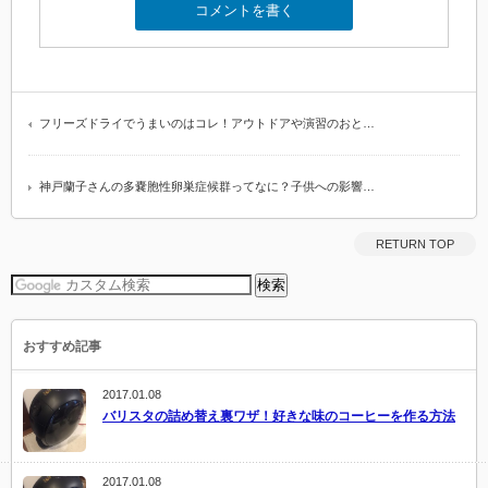
フリーズドライでうまいのはコレ！アウトドアや演習のおと…
神戸蘭子さんの多嚢胞性卵巣症候群ってなに？子供への影響…
RETURN TOP
おすすめ記事
2017.01.08
バリスタの詰め替え裏ワザ！好きな味のコーヒーを作る方法
2017.01.08