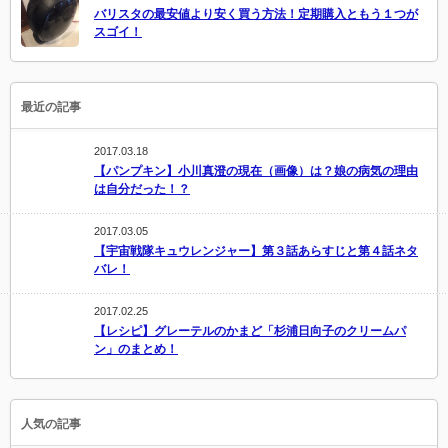
バリスタの最安値より安く買う方法！定期購入ともう１つが
スゴイ！
最近の記事
2017.03.18
【パンプキン】小川真澄の現在（画像）は？娘の病気の理由
は自分だった！？
2017.03.05
【宇宙戦隊キュウレンジャー】第３話あらすじと第４話ネタ
バレ！
2017.02.25
【レシピ】グレーテルのかまど「杉浦日向子のクリームパ
ン」のまとめ！
人気の記事