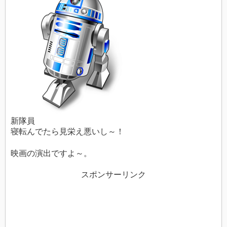
新隊員
寝転んでたら見栄え悪いし～！
映画の演出ですよ～。
スポンサーリンク