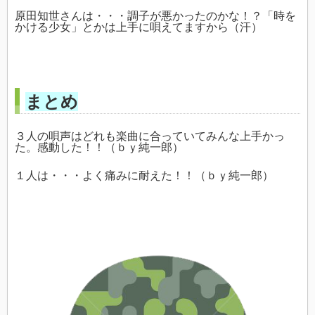
原田知世さんは・・・調子が悪かったのかな！？「時を
かける少女」とかは上手に唄えてますから（汗）
まとめ
３人の唄声はどれも楽曲に合っていてみんな上手かっ
た。感動した！！（ｂｙ純一郎）
１人は・・・よく痛みに耐えた！！（ｂｙ純一郎）