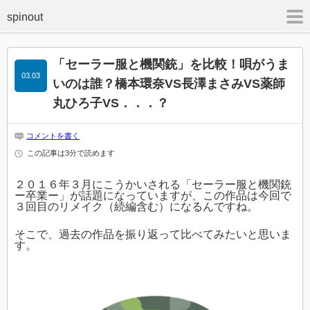
m
「セーラー服と機関銃」を比較！唄がうま
03.03
いのは誰？橋本環奈VS長澤まさみVS薬師
丸ひろ子VS．．．？
コメントを書く
この記事は3分で読めます
２０１６年３月にこうかいされる「セーラー服と機関銃
ー卒業ー」が話題になっていますが、この作品は今回で
３回目のリメイク（続編含む）になるんですね。
そこで、過去の作品を振り返って比べてみたいと思いま
す。