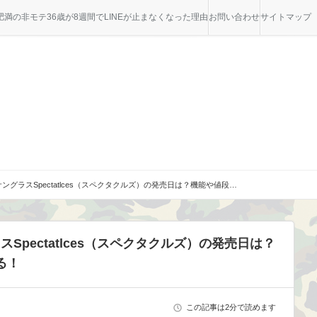
満の非モテ36歳が8週間でLINEが止まなくなった理由
お問い合わせ
サイトマップ
tのサングラスSpectatlces（スペクタクルズ）の発売日は？機能や値段…
ラスSpectatlces（スペクタクルズ）の発売日は？
る！
この記事は2分で読めます