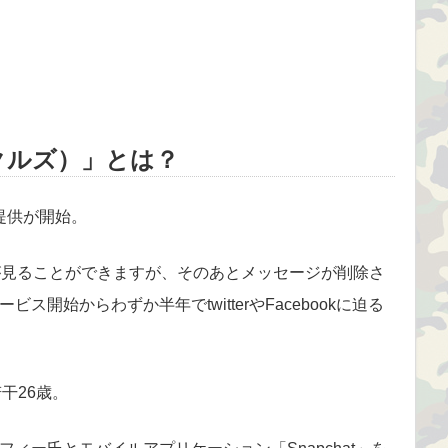
クタクルズ）」とは？
の提供が開始。
が見ることができますが、そのあとメッセージが削除さ
開始からわずか半年でtwitterやFacebookに迫る
干26歳。