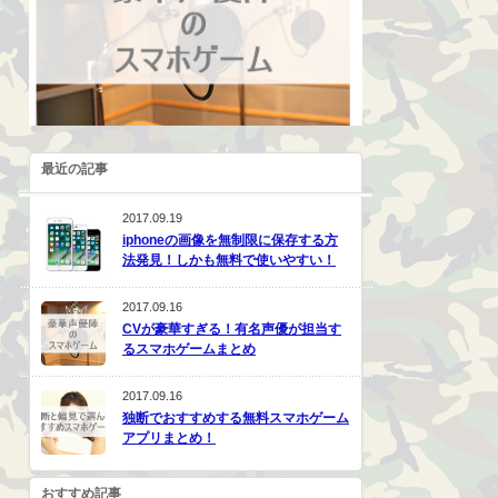
最近の記事
2017.09.19
iphoneの画像を無制限に保存する方
法発見！しかも無料で使いやすい！
2017.09.16
CVが豪華すぎる！有名声優が担当す
るスマホゲームまとめ
2017.09.16
独断でおすすめする無料スマホゲーム
アプリまとめ！
おすすめ記事