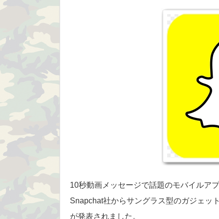
10秒動画メッセージで話題のモバイルアプリ
Snapchat社からサングラス型のガジェッ
が発表されました。