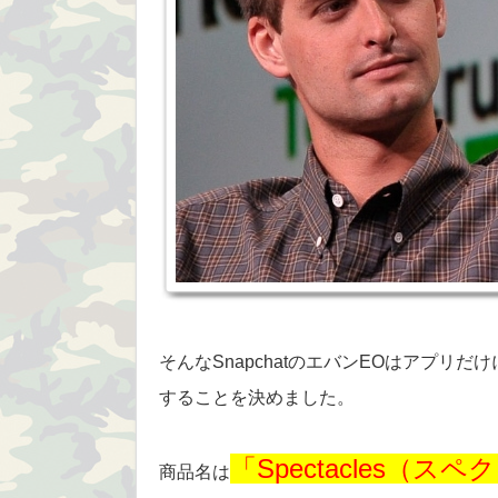
そんなSnapchatのエバンEOはアプ
することを決めました。
「Spectacles（ス
商品名は