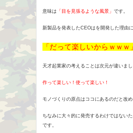
意味は
「目を見張るような風景」
です。
新製品を発表したCEOはを開発した理由
「だって楽しいからｗｗｗ
天才起業家の考えることは次元が違いまし
作って楽しい！使って楽しい！
モノづくりの原点はココにあるのだと改め
ちなみに大々的に発売するわけではないた
です。