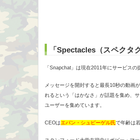
「Spectacles（スペ
「Snapchat」は現在2011年にサービス
メッセージを開封すると最長10秒の動画
れるという「はかなさ」が話題を集め、サービス
ユーザーを集めています。
CEOは
エバン・シュピーゲル氏
で年齢は若