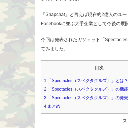
「Snapchat」と言えば現在約2億人のユー
Facebookに並ぶ大手企業として今後
今回は発表されたガジェット「Spectac
てみました。
目次
1
「Spectacles（スペクタクルズ）」とは
2
「Spectacles（スペクタクルズ）」の機
3
「Spectacles（スペクタクルズ）」の
4
まとめ
ス