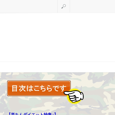
検索
【楽ちんダイエット特集♪】