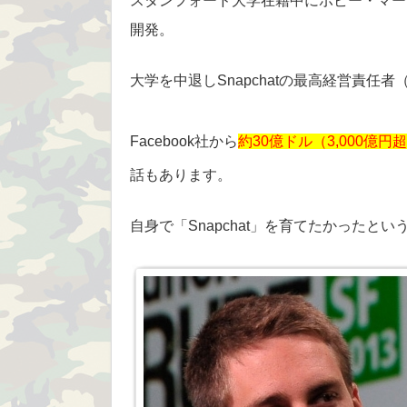
スタンフォード大学在籍中にボビー・マーフ
開発。
大学を中退しSnapchatの最高経営責任者
Facebook社から
約30億ドル（3,000億円
話もあります。
自身で「Snapchat」を育てたかったと