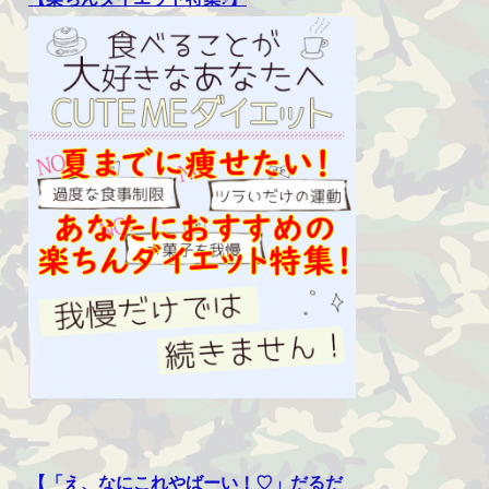
【「え、なにこれやばーい！♡」だるだ