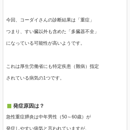
今回、コーダイさんの診断結果は「重症」
つまり、すい臓以外も含めた「多臓器不全」
になっている可能性が高いようです。
これは厚生労働省にも特定疾患（難病）指定
されている病気の1つです。
発症原因は？
急性重症膵炎は中年男性（50～60歳）が
発症しやすい病気と言われていますが、