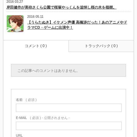
2016 03.27
岸田健作が美祢さくら公園で桜塚やっくんを追悼し桜の木を植樹。
2016 05.11
【うらたぬき】イケメン声優 高橋渉だった！あのアニメやド
ラマCD・ゲームに出演中！
コメント ( 0 )
トラックバック ( 0 )
この記事へのコメントはありません。
名前
( 必須 )
E-MAIL
( 必須 ) - 公開されません -
URL