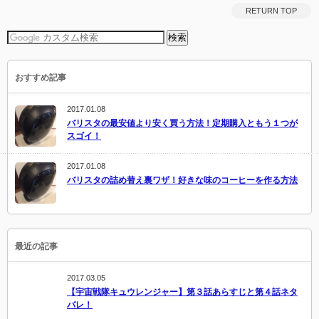
RETURN TOP
おすすめ記事
2017.01.08
バリスタの最安値より安く買う方法！定期購入ともう１つが
スゴイ！
2017.01.08
バリスタの詰め替え裏ワザ！好きな味のコーヒーを作る方法
最近の記事
2017.03.05
【宇宙戦隊キュウレンジャー】第３話あらすじと第４話ネタ
バレ！