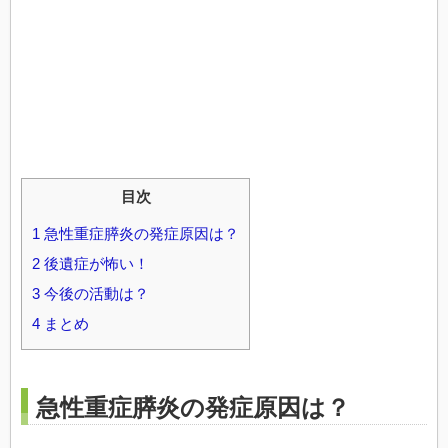
目次
1
急性重症膵炎の発症原因は？
2
後遺症が怖い！
3
今後の活動は？
4
まとめ
急性重症膵炎の発症原因は？