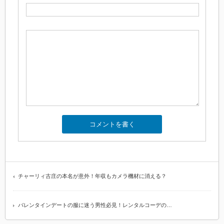
チャーリィ古庄の本名が意外！年収もカメラ機材に消える？
バレンタインデートの服に迷う男性必見！レンタルコーデの…