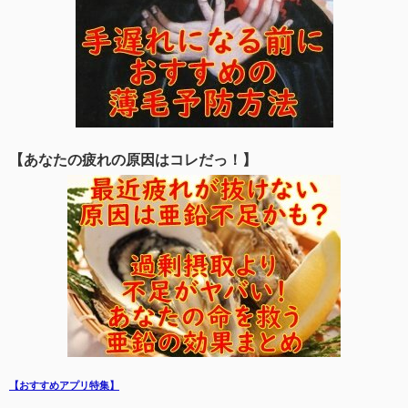
【あなたの疲れの原因はコレだっ！】
【おすすめアプリ特集】