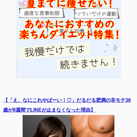
【「え、なにこれやばーい！♡」だるだる肥満の非モテ36
歳が8週間でLINEが止まなくなった理由】