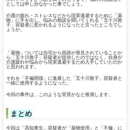
としては申し分なかった事でしょう。
介護の疲れ・ストレスなどから現実逃避するために「薬
物」に手を出し、悩みの相談を聞いてくれる「五十川敦
子」容疑者に惹かれるようになったと言ったところでし
ょうか。
「薬物」ついては自宅から痕跡が発見されていることか
ら「五十川敦子」容疑者が提供したのではなく、自身が
介護疲れや悩みから現実逃避するため入手していたのか
と思われます。
それを「不倫関係」に進展した「五十川敦子」容疑者と
一緒に使用するようになった。
今回の事件は、このような背景かなと推測します。
まとめ
今回は「高知東生」容疑者が「薬物使用」と「不倫」に