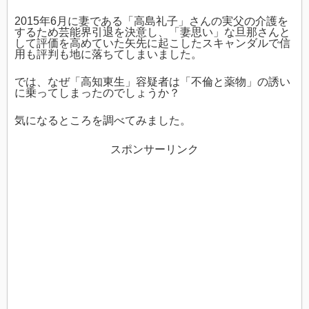
2015年6月に妻である「高島礼子」さんの実父の介護を
するため芸能界引退を決意し、「妻思い」な旦那さんと
して評価を高めていた矢先に起こしたスキャンダルで信
用も評判も地に落ちてしまいました。
では、なぜ「高知東生」容疑者は「不倫と薬物」の誘い
に乗ってしまったのでしょうか？
気になるところを調べてみました。
スポンサーリンク