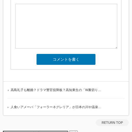
高島礼子も離婚？ドラマ警官役降板？高知東生の「W裏切り…
人食いアメーバ「フォーラーネグレリア」が日本の川や温泉…
RETURN TOP