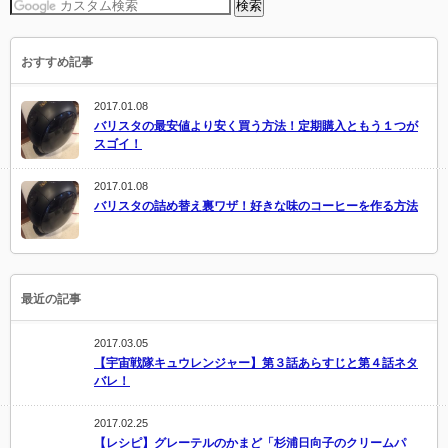
おすすめ記事
2017.01.08
バリスタの最安値より安く買う方法！定期購入ともう１つが
スゴイ！
2017.01.08
バリスタの詰め替え裏ワザ！好きな味のコーヒーを作る方法
最近の記事
2017.03.05
【宇宙戦隊キュウレンジャー】第３話あらすじと第４話ネタ
バレ！
2017.02.25
【レシピ】グレーテルのかまど「杉浦日向子のクリームパ