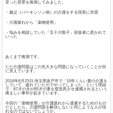
至った背景を推測してみました。
・義父（パーキンソン病）の介護をする現実に失望
・介護疲れから「薬物使用」
・悩みを相談していた「五十川敦子」容疑者に惹かれて
いった
あくまで推測です。
ただ介護問題はこの先大きな問題になっていくことが目
に見えています。
2016年6月25日 埼玉県坂戸市で「10年くらい妻の介護を
していて、疲れていたのでやってしまった」という理由
で、87才の夫が85才の妻を窒息死させ逮捕されるという
痛ましい事件が起きています。
今回の「薬物使用」が介護疲れから逃避するためのもの
だとしたら、介護問題を解決しないと同じような人が現
れるのではないでしょうか。