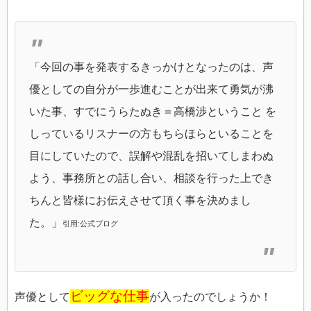
「今回の事を発表するきっかけとなったのは、声
優としての自分が一歩進むことが出来て勇気が沸
いた事、すでにうらたぬき＝高橋渉ということ を
しっているリスナーの方もちらほらといることを
目にしていたので、誤解や混乱を招いてしまわぬ
よう、事務所との話し合い、相談を行った上でき
ちんと皆様にお伝えさせて頂く事を決めまし
た。」
引用:公式ブログ
ビッグな仕事
声優として
が入ったのでしょうか！