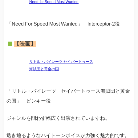
Need for Speed Most Wanted
「Need For Speed Most Wanted」 Interceptor-2役
【映画】
リトル・パイレーツ セイバートゥース
海賊団と黄金の国
「リトル・パイレーツ セイバートゥース海賊団と黄金
の国」 ピンキー役
ジャンルを問わず幅広く出演されていますね。
透き通るようなハイトーンボイスが力強く魅力的です。