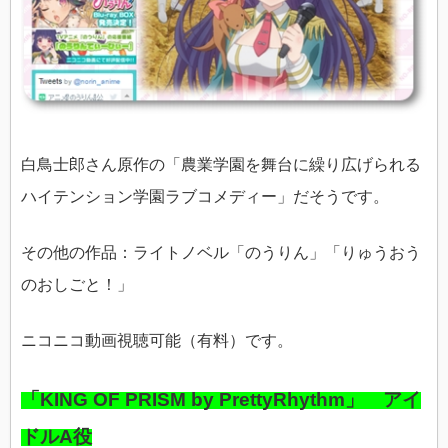
白鳥士郎さん原作の「農業学園を舞台に繰り広げられる
ハイテンション学園ラブコメディー」だそうです。
その他の作品：ライトノベル「のうりん」「りゅうおう
のおしごと！」
ニコニコ動画視聴可能（有料）です。
「KING OF PRISM by PrettyRhythm」 アイ
ドルA役