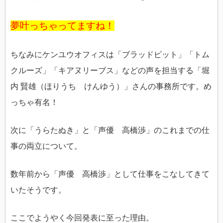
夢叶っちゃってますね！
ちなみにケンユウオフィスは「ブラッドピット」「トム
クルーズ」「キアヌリーブス」などの声を担当する「堀
内 賢雄（ほりうち けんゆう）」さんの事務所です。め
っちゃ有名！
次に「うらたぬき」と「声優 高橋渉」のこれまでの仕
事の両立について。
数年前から「声優 高橋渉」として仕事をこなしてきて
いたそうです。
ここでようやく今回発表に至った理由。