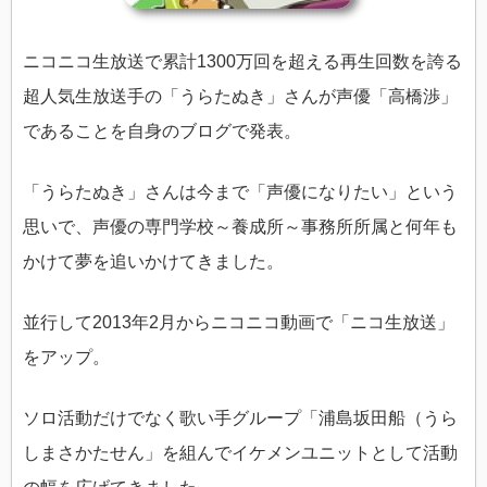
ニコニコ生放送で累計1300万回を超える再生回数を誇る
超人気生放送手の「うらたぬき」さんが声優「高橋渉」
であることを自身のブログで発表。
「うらたぬき」さんは今まで「声優になりたい」という
思いで、声優の専門学校～養成所～事務所所属と何年も
かけて夢を追いかけてきました。
並行して2013年2月からニコニコ動画で「ニコ生放送」
をアップ。
ソロ活動だけでなく歌い手グループ「浦島坂田船（うら
しまさかたせん」を組んでイケメンユニットとして活動