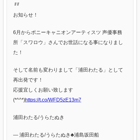
お知らせ！
6月からポニーキャニオンアーティスツ 声優事務
所「スワロウ」さんでお世話になる事になりまし
た！
そして名前も変わりまして「浦田わたる」として
再出発です！
応援宜しくお願い致します
(*^^*)
https://t.co/WFD5zE13m7
浦田わたる/うらたぬき
— 浦田わたる/うらたぬき♣︎浦島坂田船