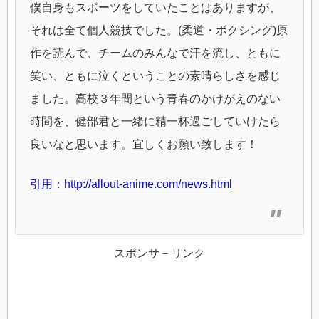
僕自身もスポーツをしていたことはありますが、
それは全て個人競技でした。(柔道・ボクシング)原
作を読んで、チームのみんなで汗を流し、ともに
笑い、ともに泣くということの素晴らしさを感じ
ました。高校３年間という青春のかけがえのない
時間を、健部君と一緒に精一杯過ごしていけたら
良いなと思います。宜しくお願い致します！
引用：http://allout-anime.com/news.html
スポンサ－リンク