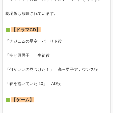
劇場版も放映されています。
【ドラマCD】
「ナジュムの星空」バーリド役
「空と原男子」 生徒役
「何かいいの見つけた！」 高三男子アナウンス役
「春を抱いていた 10」 AD役
【ゲーム】