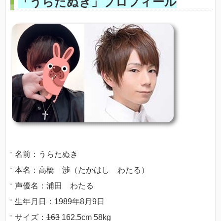
「うらたぬき」プロフィール
名前：うらたぬき
本名：高橋 渉（たかはし わたる）
声優名：浦田 わたる
生年月日：1989年8月9日
サイズ：
163
162.5cm 58kg