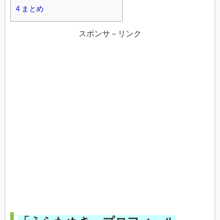
4
まとめ
スポンサ－リンク