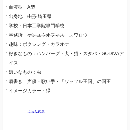
血液型：A型
出身地：
山形
埼玉県
学校：日本工学院専門学校
事務所：
ケンユウオフィス
スワロウ
趣味：ボクシング・カラオケ
好きなもの：ハンバーグ・犬・猫・スタバ・GODIVAア
イス
嫌いなもの：虫
肩書き：声優・歌い手・「ワッフル王国」の国王
イメージカラー：緑
うらたぬき