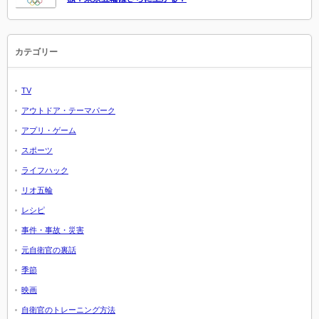
カテゴリー
TV
アウトドア・テーマパーク
アプリ・ゲーム
スポーツ
ライフハック
リオ五輪
レシピ
事件・事故・災害
元自衛官の裏話
季節
映画
自衛官のトレーニング方法