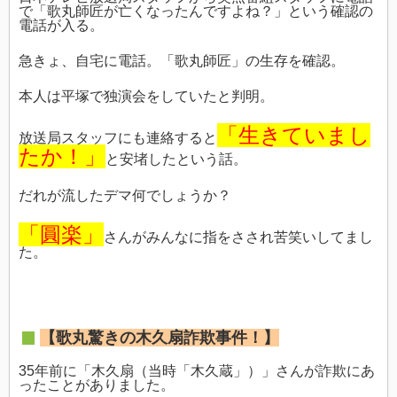
で「歌丸師匠が亡くなったんですよね？」という確認の
電話が入る。
急きょ、自宅に電話。「歌丸師匠」の生存を確認。
本人は平塚で独演会をしていたと判明。
「生きていまし
放送局スタッフにも連絡すると
たか！」
と安堵したという話。
だれが流したデマ何でしょうか？
「圓楽」
さんがみんなに指をさされ苦笑いしてまし
た。
【歌丸驚きの木久扇詐欺事件！】
35年前に「木久扇（当時「木久蔵」）」さんが詐欺にあ
ったことがありました。