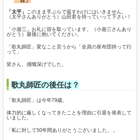
一言」
「太平」
このまま手ぶらで返すわけにはいきません。
（太平さんありがとう）山田君を持っていって下さい！
「小遊三」お礼に宿を取っています。（小遊三さんあり
がとう）最後に抱いてください。
「歌丸師匠」変なこと言うから「全員の座布団持って行
って」
皆さん、感慨深げでした。
歌丸師匠の後任は？
「歌丸師匠」は今年79歳。
体力的に厳しくなってきたことを理由に引退を発表して
いました。
「私に対して50年間ありがとうございました。」