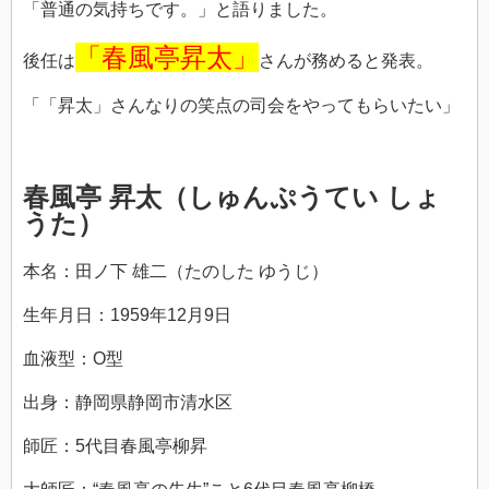
「普通の気持ちです。」と語りました。
「春風亭昇太」
後任は
さんが務めると発表。
「「昇太」さんなりの笑点の司会をやってもらいたい」
春風亭 昇太（しゅんぷうてい しょ
うた）
本名：田ノ下 雄二（たのした ゆうじ）
生年月日：1959年12月9日
血液型：O型
出身：静岡県静岡市清水区
師匠：5代目春風亭柳昇