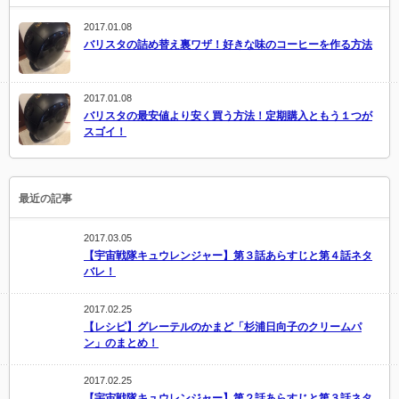
2017.01.08
バリスタの詰め替え裏ワザ！好きな味のコーヒーを作る方法
2017.01.08
バリスタの最安値より安く買う方法！定期購入ともう１つが
スゴイ！
最近の記事
2017.03.05
【宇宙戦隊キュウレンジャー】第３話あらすじと第４話ネタ
バレ！
2017.02.25
【レシピ】グレーテルのかまど「杉浦日向子のクリームパ
ン」のまとめ！
2017.02.25
【宇宙戦隊キュウレンジャー】第２話あらすじと第３話ネタ