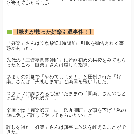
と考えていたらしい。
【歌丸が救った好楽引退事件！】
「好楽」さんは笑点放送1時間前に引退を勧告される事
態があった。
先代の「三遊亭圓楽師匠」に番組初めの挨拶をみてもら
ったところ「圓楽」さんは厳しく指導。
あまりの剣幕で「やめてしまえ！」と圧倒された「好
楽」さんは「失礼します」と楽屋を飛び出した。
スタッフに諭されるも泣いたままの「圓楽」さんのもと
に現れた「歌丸師匠」。
楽屋では「圓楽師匠」に「歌丸師匠」が頭を下げ「私の
顔に免じて許してやってもらいたい」と。
許しを得た「好楽」さんは無事に放送を終えることがで
きた。