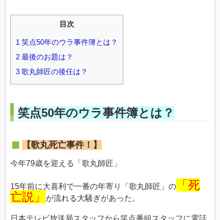
目次
1
笑点50年のウラ事件簿とは？
2
最後のお題は？
3
歌丸師匠の後任は？
笑点50年のウラ事件簿とは？
【歌丸死亡事件！】
今年79歳を迎える「歌丸師匠」
「死
15年前に大喜利で一番の年寄り「歌丸師匠」の
亡説」
が流れる大騒ぎがあった。
日本テレビ放送局スタッフから笑点番組スタッフに電話