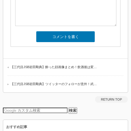
【三代目JSB岩田剛典】酔った顔画像まとめ！飲酒後は変…
【三代目JSB岩田剛典】ツイッターのフォローが意外！武…
RETURN TOP
おすすめ記事