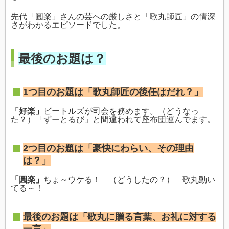
先代「圓楽」さんの芸への厳しさと「歌丸師匠」の情深
さがわかるエピソードでした。
最後のお題は？
1つ目のお題は「歌丸師匠の後任はだれ？」
「好楽」
ビートルズが司会を務めます。（どうなっ
た？）「ずーとるび」と間違われて座布団運んでます。
2つ目のお題は「豪快にわらい、その理由
は？」
「圓楽」
ちょ～ウケる！ （どうしたの？） 歌丸動い
てる～！
最後のお題は「歌丸に贈る言葉、お礼に対する