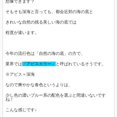
想像できます？
そもそも深海と言っても、都会近郊の海の底と
きれいな自然の残る美しい海の底では
程度が違います。
今年の流行色は「自然の海の底」の方で、
業界では
「アビスカラー」
と呼ばれているそうです。
※アビス＝深海
なので爽やかな春色というよりは、
少し色の濃いブルー系の配色を選ぶと間違いないです
ね！
こんな感じです↓