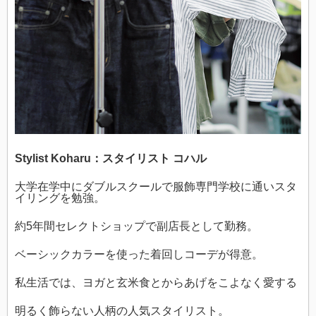
Stylist Koharu：スタイリスト コハル
大学在学中にダブルスクールで服飾専門学校に通いスタ
イリングを勉強。
約5年間セレクトショップで副店長として勤務。
ベーシックカラーを使った着回しコーデが得意。
私生活では、ヨガと玄米食とからあげをこよなく愛する
明るく飾らない人柄の人気スタイリスト。