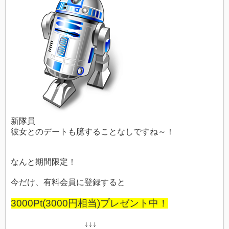
新隊員
彼女とのデートも臆することなしですね～！
なんと期間限定！
今だけ、有料会員に登録すると
3000Pt(3000円相当)プレゼント
中！
↓↓↓