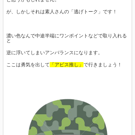
が、しかしそれは素人さんの「逃げトーク」です！
濃い色なんで中途半端にワンポイントなどで取り入れる
と
逆に浮いてしまいアンバランスになります。
ここは勇気を出して
「アビス推し」
で行きましょう！