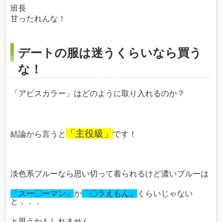
班長
甘ったれんな！
デートの服は迷うくらいなら買う
な！
「アビスカラー」はどのように取り入れるのか？
「主役級」
結論から言うと
です！
淡色系ブルーなら思い切って着られるけど濃いブルーは
「スー〇ーマン」
か
「〇ラえもん」
くらいじゃない
と．．．
と思うかもしれません。