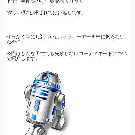
下手に季節感のない服を着て行って
”ダサい男”と呼ばれては台無しです。
せっかく年に1度しかないラッキーデーを棒に振らない
ために、
今回はどんな男性でも失敗しないコーディネートについ
て紹介します。