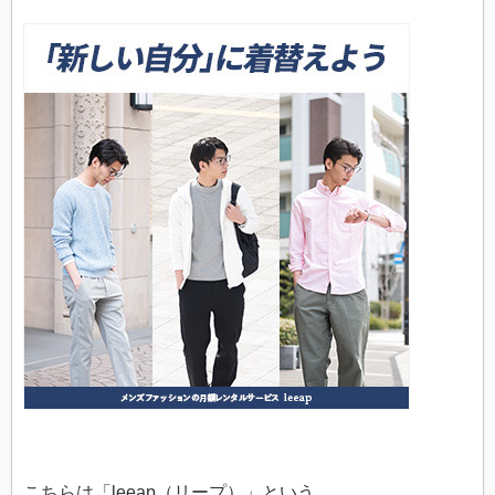
こちらは「leeap（リープ）」という