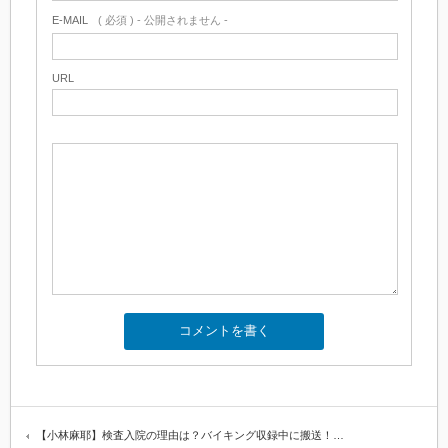
E-MAIL
( 必須 ) - 公開されません -
URL
【小林麻耶】検査入院の理由は？バイキング収録中に搬送！…