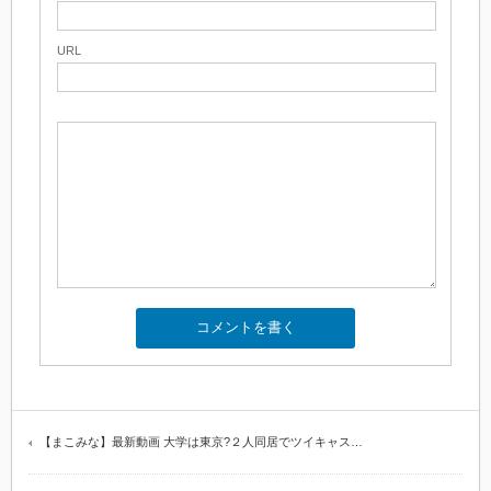
URL
【まこみな】最新動画 大学は東京?２人同居でツイキャス…