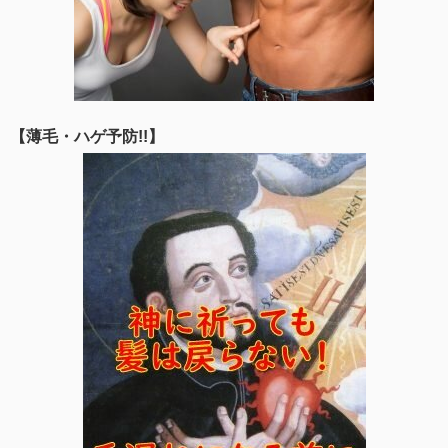
【薄毛・ハゲ予防!!】