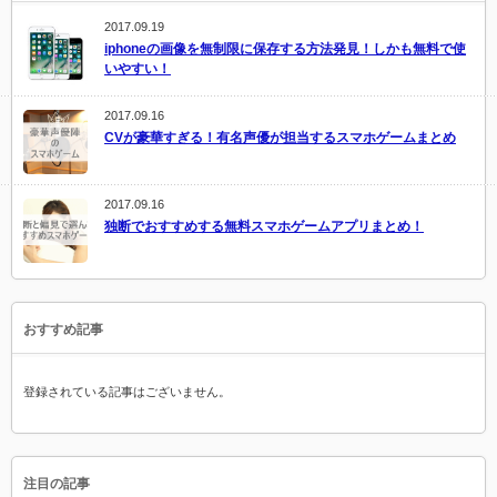
2017.09.19
iphoneの画像を無制限に保存する方法発見！しかも無料で使
いやすい！
2017.09.16
CVが豪華すぎる！有名声優が担当するスマホゲームまとめ
2017.09.16
独断でおすすめする無料スマホゲームアプリまとめ！
おすすめ記事
登録されている記事はございません。
注目の記事