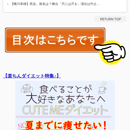
【蜷川幸雄】死去。病名は？舞台「尺には尺を」演出は中止…
RETURN TOP
【楽ちんダイエット特集♪】