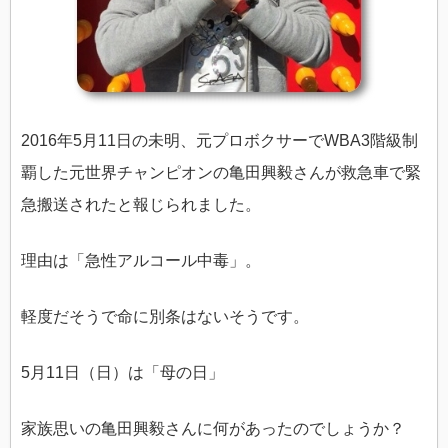
2016年5月11日の未明、元プロボクサーでWBA3階級制
覇した元世界チャンピオンの亀田興毅さんが救急車で緊
急搬送されたと報じられました。
理由は「急性アルコール中毒」。
軽度だそうで命に別条はないそうです。
5月11日（日）は「母の日」
家族思いの亀田興毅さんに何があったのでしょうか？